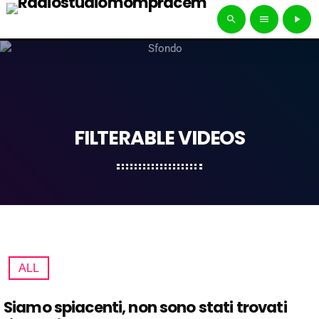
search
menu
play_arrow
FILTERABLE VIDEOS
ALL
Siamo spiacenti, non sono stati trovati