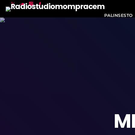
PALINSESTO
ME