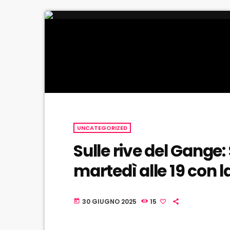
UNCATEGORIZED
Sulle rive del Gange: 
martedì alle 19 con l
30 GIUGNO 2025
15
today