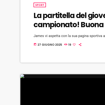
SPORT
La partitella del giov
campionato! Buona 
James vi aspetta con la sua pagina sportiva al
27 GIUGNO 2025
19
today