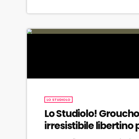
LO STUDIOLO
Lo Studiolo! Groucho
irresistibile libertino 