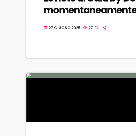
momentaneamente! 
27 GIUGNO 2025
27
today