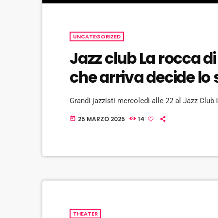
UNCATEGORIZED
Jazz club La rocca 
che arriva decide lo
Grandi jazzisti mercoledì alle 22 al Jazz Club
25 MARZO 2025
14
today
THEATER