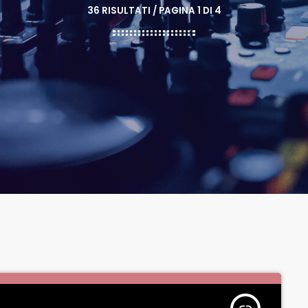
36 RISULTATI / PAGINA 1 DI 4