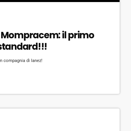
di Mompracem: il primo
 standard!!!
 in compagnia di Ianez!