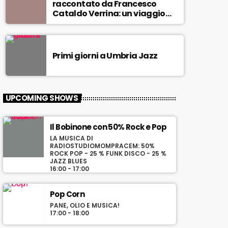
raccontato da Francesco
Cataldo Verrina: un viaggio
tra Miles Davis e John
Coltrane. In diretta da Egea.
Primi giorni a Umbria Jazz
UPCOMING SHOWS
Il Bobinone con 50% Rock e Pop
LA MUSICA DI
RADIOSTUDIOMOMPRACEM: 50%
ROCK POP - 25 % FUNK DISCO - 25 %
JAZZ BLUES
16:00 - 17:00
Pop Corn
PANE, OLIO E MUSICA!
17:00 - 18:00