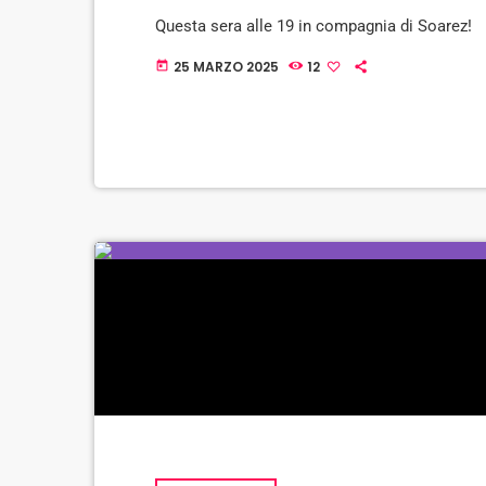
Questa sera alle 19 in compagnia di Soarez!
25 MARZO 2025
12
today