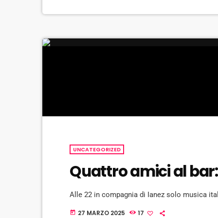
UNCATEGORIZED
Quattro amici al bar
Alle 22 in compagnia di Ianez solo musica ita
27 MARZO 2025
17
today