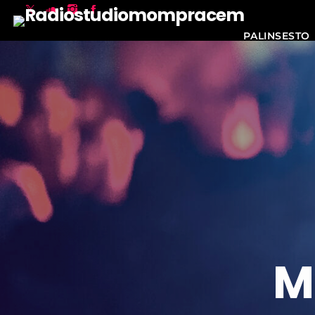
PALINSESTO
M