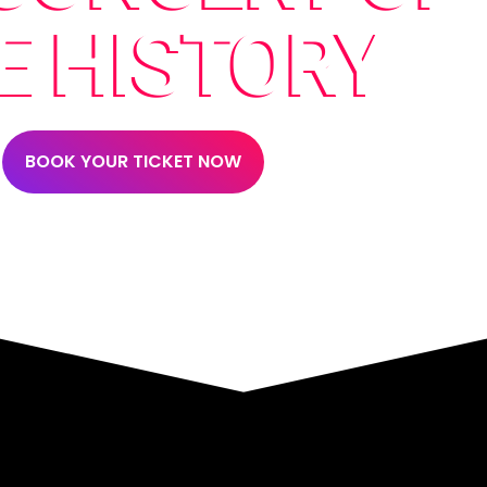
E HISTORY
BOOK YOUR TICKET NOW