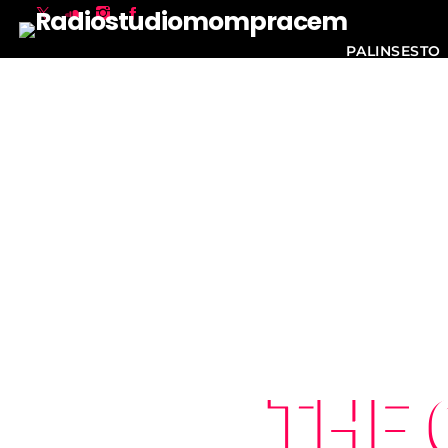
PALINSESTO
THE 