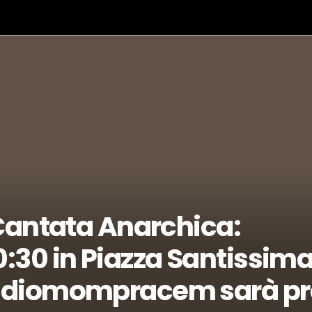
 Cantata Anarchica:
:30 in Piazza Santissim
tudiomompracem sarà pr