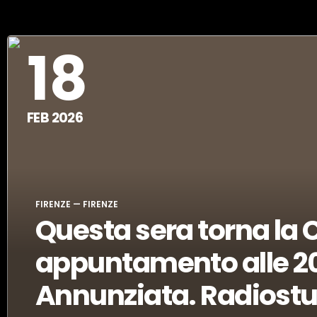
18
FEB 2026
FIRENZE — FIRENZE
Questa sera torna la
appuntamento alle 20
Annunziata. Radios