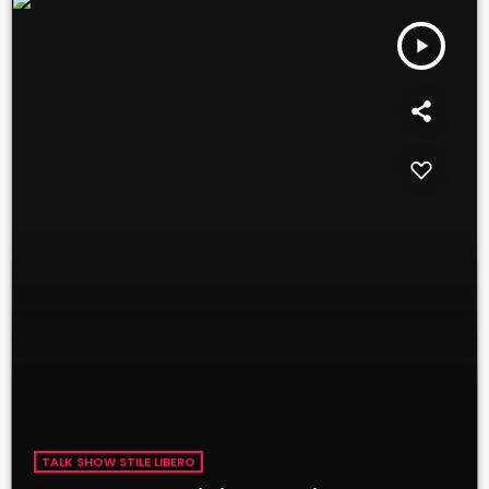
play_arrow
TALK SHOW STILE LIBERO