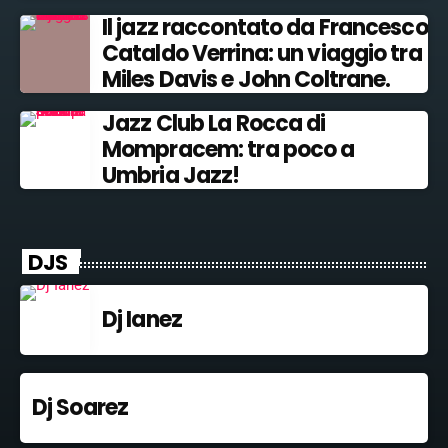
Il jazz raccontato da Francesco
Cataldo Verrina: un viaggio tra
Miles Davis e John Coltrane.
Jazz Club La Rocca di
Mompracem: tra poco a
Umbria Jazz!
DJS
Dj Ianez
Dj Soarez