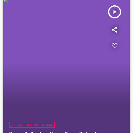
play_arrow
MUSICA DI GRAN CLASSE