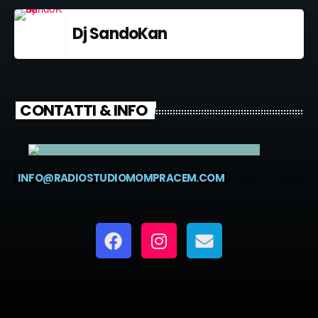
Dj SandoKan
CONTATTI & INFO
INFO@RADIOSTUDIOMOMPRACEM.COM