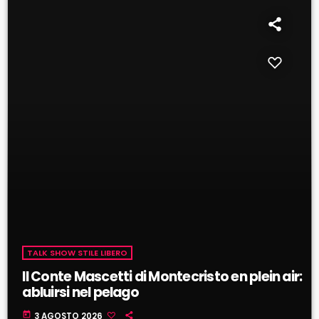
TALK SHOW STILE LIBERO
Il Conte Mascetti di Montecristo en plein air:
abluirsi nel pelago
today
3 AGOSTO 2026