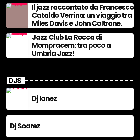
Il jazz raccontato da Francesco
Cataldo Verrina: un viaggio tra
Miles Davis e John Coltrane.
Jazz Club La Rocca di
Mompracem: tra poco a
Umbria Jazz!
DJS
Dj Ianez
Dj Soarez