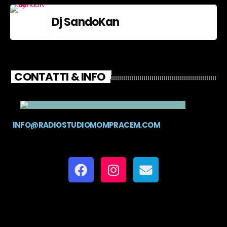
Dj SandoKan
CONTATTI & INFO
INFO@RADIOSTUDIOMOMPRACEM.COM