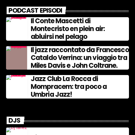
PODCAST EPISODI
Il Conte Mascetti di
Montecristo en plein air:
abluirsi nel pelago
Il jazz raccontato da Francesco
Cataldo Verrina: un viaggio tra
Miles Davis e John Coltrane.
Jazz Club La Rocca di
Mompracem: tra poco a
Umbria Jazz!
DJS