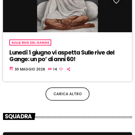
SULLE RIVE DEL GANGE
Lunedì 1 giugno vi aspetta Sulle rive del
Gange: un po’ di anni 60!
today
30 MAGGIO 2026
14
CARICA ALTRO
SQUADRA