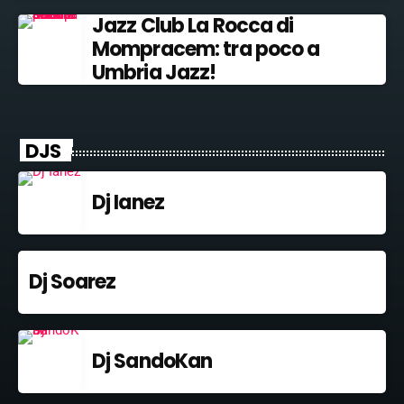
Jazz Club La Rocca di
Mompracem: tra poco a
Umbria Jazz!
DJS
Dj Ianez
Dj Soarez
Dj SandoKan