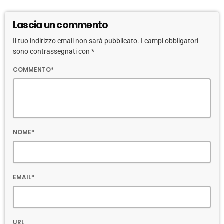
Lascia un commento
Il tuo indirizzo email non sarà pubblicato. I campi obbligatori
sono contrassegnati con *
COMMENTO*
NOME*
EMAIL*
URL