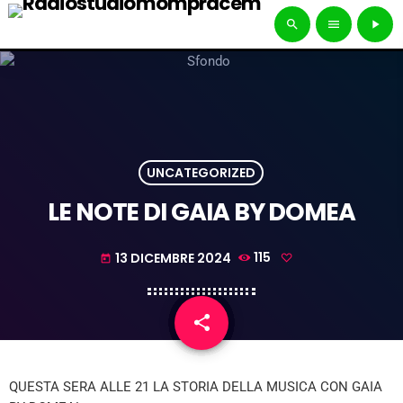
search
menu
play_arrow
UNCATEGORIZED
LE NOTE DI GAIA BY DOMEA
13 DICEMBRE 2024
115
today
share
email
QUESTA SERA ALLE 21 LA STORIA DELLA MUSICA CON GAIA