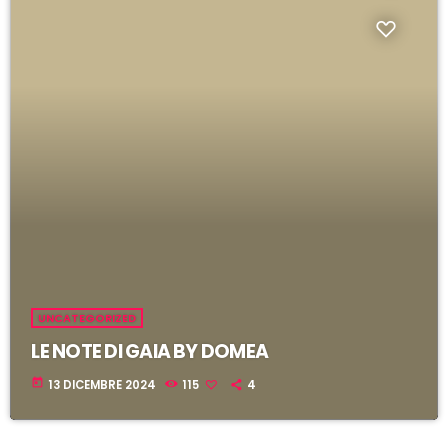
l
i
UNCATEGORIZED
LE NOTE DI GAIA BY DOMEA
today
13 DICEMBRE 2024
115
4