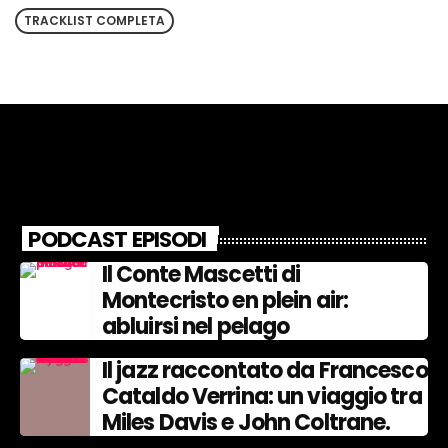
TRACKLIST COMPLETA
PODCAST EPISODI
Il Conte Mascetti di
Montecristo en plein air:
abluirsi nel pelago
Il jazz raccontato da Francesco
Cataldo Verrina: un viaggio tra
Miles Davis e John Coltrane.