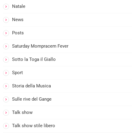
Natale
News
Posts
Saturday Mompracem Fever
Sotto la Toga il Giallo
Sport
Storia della Musica
Sulle rive del Gange
I
Talk show
I
Talk show stile libero