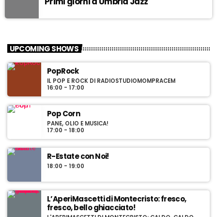
Primi giorni a Umbria Jazz
UPCOMING SHOWS
PopRock
IL POP E ROCK DI RADIOSTUDIOMOMPRACEM
16:00 - 17:00
Pop Corn
PANE, OLIO E MUSICA!
17:00 - 18:00
R-Estate con Noi!
18:00 - 19:00
L’AperiMascetti di Montecristo: fresco,
fresco, bello ghiacciato!