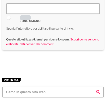
SONO UMANO
Spunta l'interruttore per abilitare il pulsante di invio.
Questo sito utilizza Akismet per ridurre lo spam.
Scopri come vengono
elaborati i dati derivati dai commenti
.
RICERCA
search