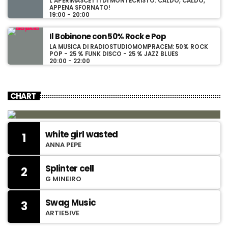
L'APERIMASCETTI DI MONTECRISTO: CALDO, CALDO,
APPENA SFORNATO!
19:00 - 20:00
Il Bobinone con 50% Rock e Pop
LA MUSICA DI RADIOSTUDIOMOMPRACEM: 50% ROCK
POP - 25 % FUNK DISCO - 25 % JAZZ BLUES
20:00 - 22:00
CHART
white girl wasted
1
ANNA PEPE
Splinter cell
2
G MINEIRO
Swag Music
3
ARTIE5IVE