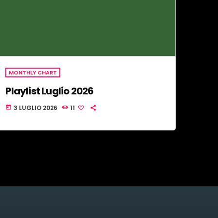
MONTHLY CHART
Playlist Luglio 2026
3 LUGLIO 2026
11
today