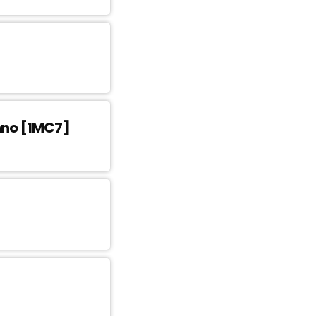
anno [1MC7]