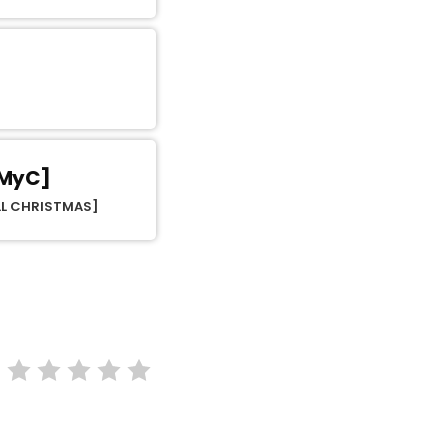
1MyC]
LL CHRISTMAS]