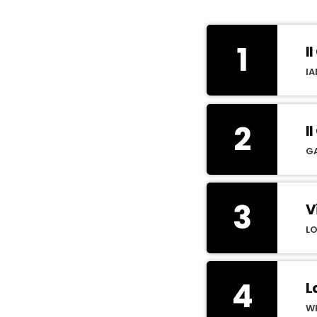
1
I
I
2
I
GA
3
V
LO
4
L
W