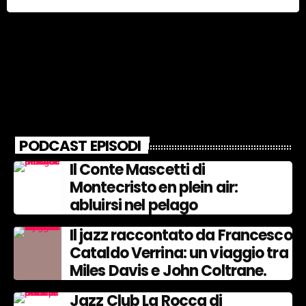
PODCAST EPISODI
Il Conte Mascetti di
Montecristo en plein air:
abluirsi nel pelago
Il jazz raccontato da Francesco
Cataldo Verrina: un viaggio tra
Miles Davis e John Coltrane.
Jazz Club La Rocca di