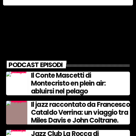
PODCAST EPISODI
Il Conte Mascetti di
Montecristo en plein air:
abluirsi nel pelago
Il jazz raccontato da Francesco
Cataldo Verrina: un viaggio tra
Miles Davis e John Coltrane.
Jazz Club La Rocca di