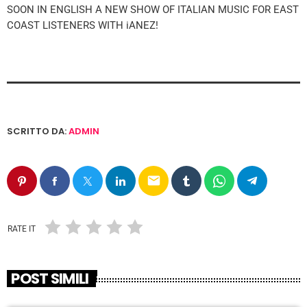
SOON IN ENGLISH A NEW SHOW OF ITALIAN MUSIC FOR EAST
COAST LISTENERS WITH iANEZ!
SCRITTO DA:
ADMIN
email
RATE IT
POST SIMILI