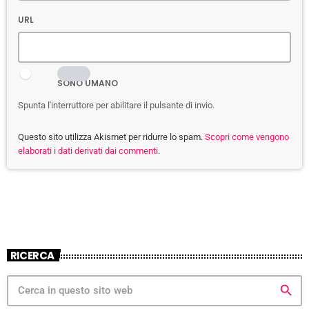
URL
SONO UMANO
Spunta l'interruttore per abilitare il pulsante di invio.
Questo sito utilizza Akismet per ridurre lo spam.
Scopri come vengono
elaborati i dati derivati dai commenti
.
RICERCA
search