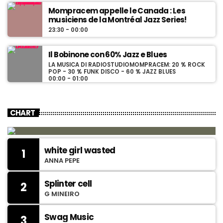
Mompracem appelle le Canada : Les
musiciens de la Montréal Jazz Series!
23:30 - 00:00
Il Bobinone con 60% Jazz e Blues
LA MUSICA DI RADIOSTUDIOMOMPRACEM: 20 % ROCK
POP - 30 % FUNK DISCO - 60 % JAZZ BLUES
00:00 - 01:00
CHART
white girl wasted
1
ANNA PEPE
Splinter cell
2
G MINEIRO
Swag Music
3