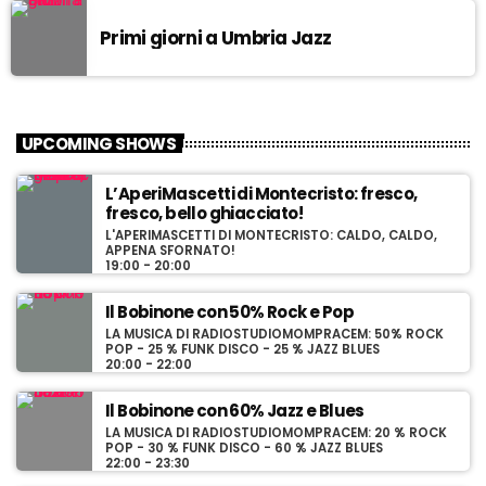
Primi giorni a Umbria Jazz
UPCOMING SHOWS
L’AperiMascetti di Montecristo: fresco,
fresco, bello ghiacciato!
L'APERIMASCETTI DI MONTECRISTO: CALDO, CALDO,
APPENA SFORNATO!
19:00 - 20:00
Il Bobinone con 50% Rock e Pop
LA MUSICA DI RADIOSTUDIOMOMPRACEM: 50% ROCK
POP - 25 % FUNK DISCO - 25 % JAZZ BLUES
20:00 - 22:00
Il Bobinone con 60% Jazz e Blues
LA MUSICA DI RADIOSTUDIOMOMPRACEM: 20 % ROCK
POP - 30 % FUNK DISCO - 60 % JAZZ BLUES
22:00 - 23:30