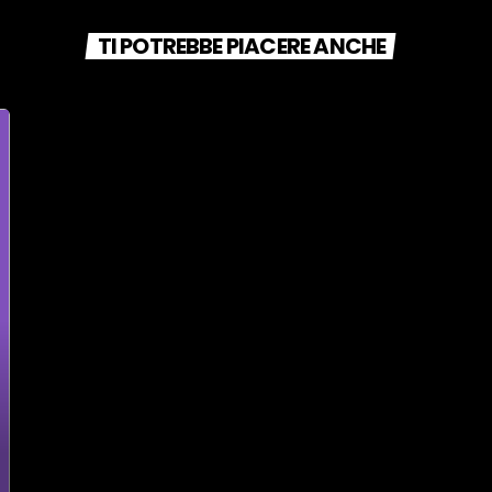
TI POTREBBE PIACERE ANCHE
O 12 MAGGIO