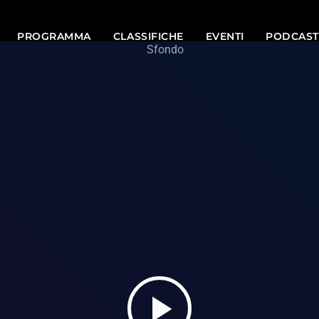
PROGRAMMA
CLASSIFICHE
EVENTI
PODCAST
play_arrow