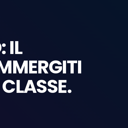
 IL
MMERGITI
 CLASSE.