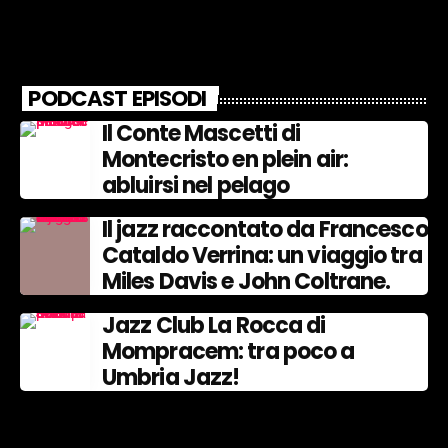
PODCAST EPISODI
Il Conte Mascetti di
Montecristo en plein air:
abluirsi nel pelago
Il jazz raccontato da Francesco
Cataldo Verrina: un viaggio tra
Miles Davis e John Coltrane.
Jazz Club La Rocca di
Mompracem: tra poco a
Umbria Jazz!