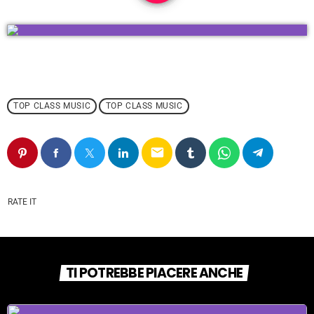
TOP CLASS MUSIC
TOP CLASS MUSIC
email
RATE IT
TI POTREBBE PIACERE ANCHE