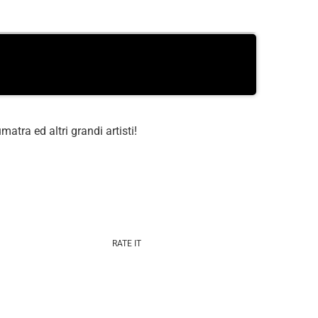
ra ed altri grandi artisti!
RATE IT