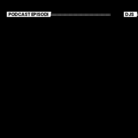
PODCAST EPISODI
DJS