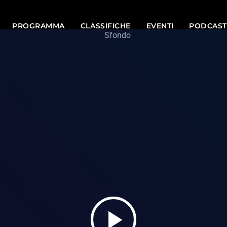
PROGRAMMA
CLASSIFICHE
EVENTI
PODCAST
play_arrow