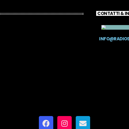
CONTATTI & I
INFO@RADIO