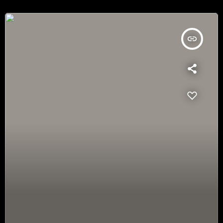
insert_link
LO STUDIOLO: SCACCO MATTO CON CAVALLO E ALFIERE