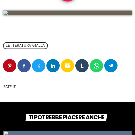
LETTERATURA GIALLA
email
RATE IT
TI POTREBBE PIACERE ANCHE