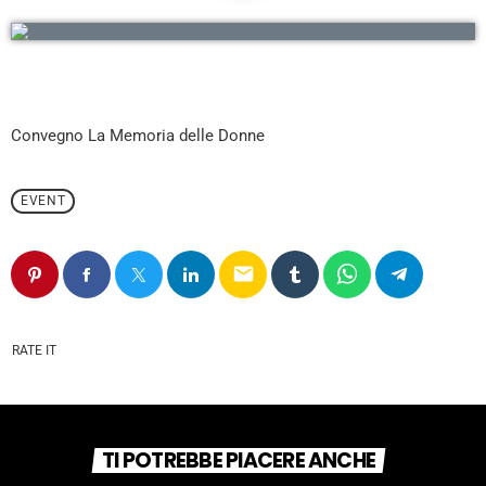
Convegno La Memoria delle Donne
EVENT
email
RATE IT
TI POTREBBE PIACERE ANCHE