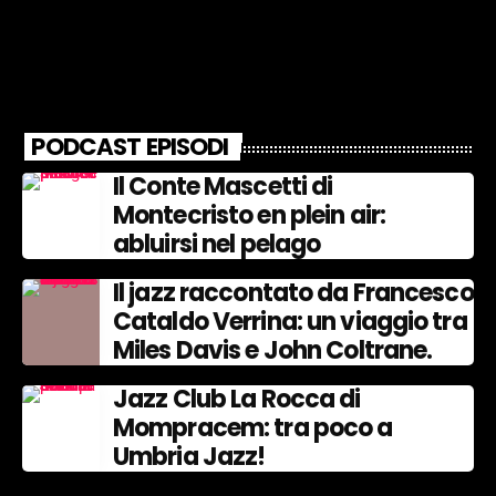
PODCAST EPISODI
Il Conte Mascetti di
Montecristo en plein air:
abluirsi nel pelago
Il jazz raccontato da Francesco
Cataldo Verrina: un viaggio tra
Miles Davis e John Coltrane.
Jazz Club La Rocca di
Mompracem: tra poco a
Umbria Jazz!