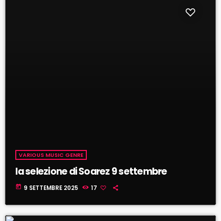
VARIOUS MUSIC GENRE
la selezione di Soarez 9 settembre
today
9 SETTEMBRE 2025
17