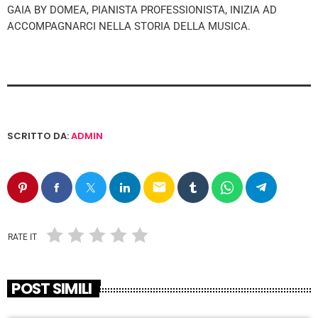
GAIA BY DOMEA, PIANISTA PROFESSIONISTA, INIZIA AD
ACCOMPAGNARCI NELLA STORIA DELLA MUSICA.
SCRITTO DA:
ADMIN
email
RATE IT
POST SIMILI