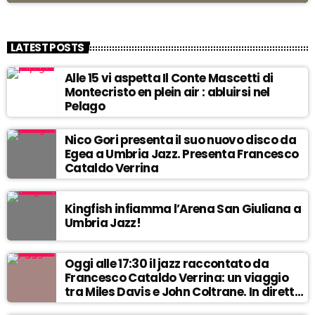
LATEST POSTS
Alle 15 vi aspetta Il Conte Mascetti di
Montecristo en plein air : abluirsi nel
Pelago
Nico Gori presenta il suo nuovo disco da
Egea a Umbria Jazz. Presenta Francesco
Cataldo Verrina
Kingfish infiamma l’Arena San Giuliana a
Umbria Jazz!
Oggi alle 17:30 il jazz raccontato da
Francesco Cataldo Verrina: un viaggio
tra Miles Davis e John Coltrane. In diretta
da Egea.