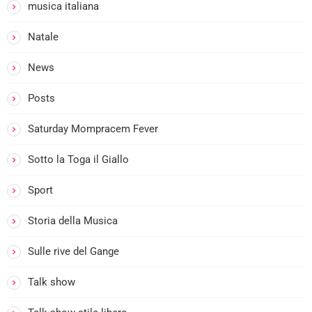
musica italiana
Natale
News
i
Posts
Saturday Mompracem Fever
Sotto la Toga il Giallo
Sport
Storia della Musica
Sulle rive del Gange
Talk show
i