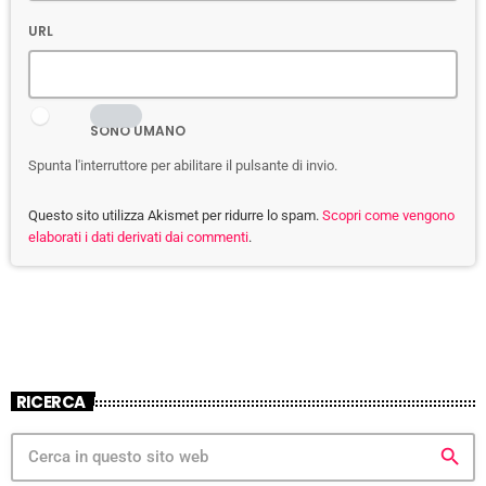
URL
SONO UMANO
Spunta l'interruttore per abilitare il pulsante di invio.
Questo sito utilizza Akismet per ridurre lo spam.
Scopri come vengono
elaborati i dati derivati dai commenti
.
RICERCA
search