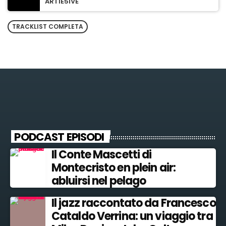
ARTIE5IVE
TRACKLIST COMPLETA
PODCAST EPISODI
Il Conte Mascetti di
Montecristo en plein air:
abluirsi nel pelago
Il jazz raccontato da Francesco
Cataldo Verrina: un viaggio tra