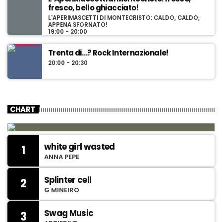
fresco, bello ghiacciato!
L'APERIMASCETTI DI MONTECRISTO: CALDO, CALDO,
APPENA SFORNATO!
19:00 - 20:00
Trenta di…? Rock Internazionale!
20:00 - 20:30
CHART
white girl wasted
1
ANNA PEPE
Splinter cell
2
G MINEIRO
Swag Music
3