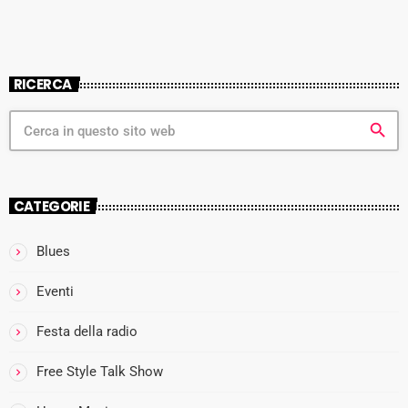
RICERCA
search
CATEGORIE
Blues
Eventi
Festa della radio
Free Style Talk Show