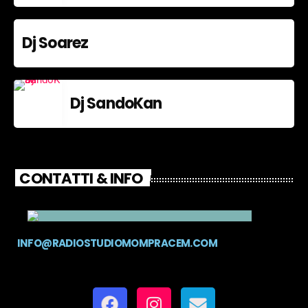
Dj Soarez
Dj SandoKan
CONTATTI & INFO
INFO@RADIOSTUDIOMOMPRACEM.COM