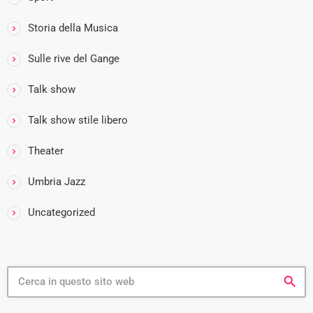
Storia della Musica
Sulle rive del Gange
Talk show
Talk show stile libero
Theater
Umbria Jazz
Uncategorized
search