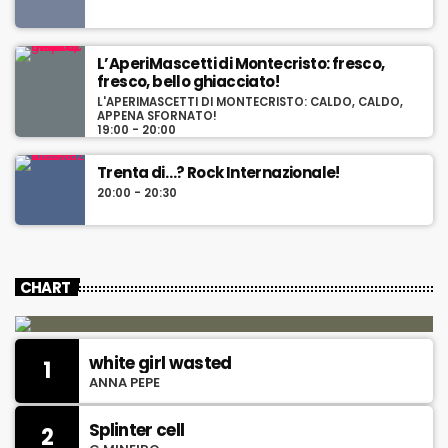
L’AperiMascetti di Montecristo: fresco,
fresco, bello ghiacciato!
L'APERIMASCETTI DI MONTECRISTO: CALDO, CALDO,
APPENA SFORNATO!
19:00 - 20:00
Trenta di…? Rock Internazionale!
20:00 - 20:30
CHART
white girl wasted
1
ANNA PEPE
Splinter cell
2