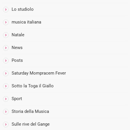
Lo studiolo
musica italiana
Natale
News
i
Posts
Saturday Mompracem Fever
Sotto la Toga il Giallo
Sport
Storia della Musica
Sulle rive del Gange