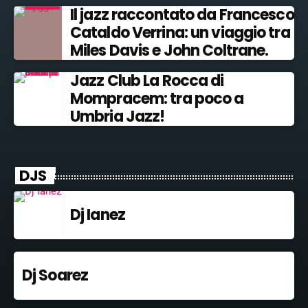
Il jazz raccontato da Francesco
Cataldo Verrina: un viaggio tra
Miles Davis e John Coltrane.
Jazz Club La Rocca di
Mompracem: tra poco a
Umbria Jazz!
DJS
Dj Ianez
Dj Soarez