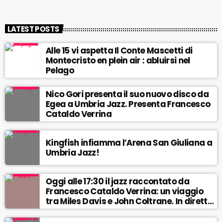
LATEST POSTS
Alle 15 vi aspetta Il Conte Mascetti di
Montecristo en plein air : abluirsi nel
Pelago
Nico Gori presenta il suo nuovo disco da
Egea a Umbria Jazz. Presenta Francesco
Cataldo Verrina
Kingfish infiamma l’Arena San Giuliana a
Umbria Jazz!
Oggi alle 17:30 il jazz raccontato da
Francesco Cataldo Verrina: un viaggio
tra Miles Davis e John Coltrane. In diretta
da Egea.