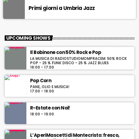
Primi giorni a Umbria Jazz
UPCOMING SHOWS
Il Bobinone con 50% Rock e Pop
LA MUSICA DI RADIOSTUDIOMOMPRACEM: 50% ROCK
POP - 25 % FUNK DISCO - 25 % JAZZ BLUES
16:00 - 17:00
Pop Corn
PANE, OLIO E MUSICA!
17:00 - 18:00
R-Estate con Noi!
18:00 - 19:00
L’AperiMascetti di Montecristo: fresco,