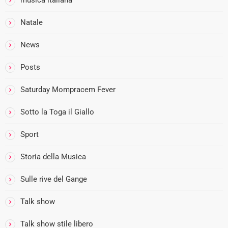
Natale
News
i
Posts
Saturday Mompracem Fever
Sotto la Toga il Giallo
Sport
Storia della Musica
Sulle rive del Gange
Talk show
i
Talk show stile libero