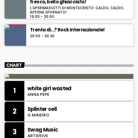
fresco, bello ghiacciato!
L'APERIMASCETTI DI MONTECRISTO: CALDO, CALDO,
APPENA SFORNATO!
19:00 - 20:00
Trenta di…? Rock Internazionale!
20:00 - 20:30
CHART
white girl wasted
1
ANNA PEPE
Splinter cell
2
G MINEIRO
Swag Music
3
ARTIE5IVE