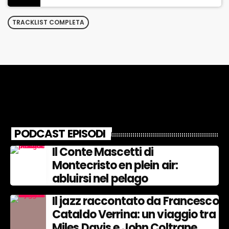
TRACKLIST COMPLETA
PODCAST EPISODI
Il Conte Mascetti di
Montecristo en plein air:
abluirsi nel pelago
Il jazz raccontato da Francesco
Cataldo Verrina: un viaggio tra
Miles Davis e John Coltrane.