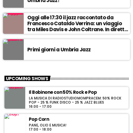
Umbria Jazz!
Oggi alle 17:30 il jazz raccontato da
Francesco Cataldo Verrina: un viaggio
tra Miles Davis e John Coltrane. In diretta
da Egea.
Primi giorni a Umbria Jazz
UPCOMING SHOWS
Il Bobinone con 50% Rock e Pop
LA MUSICA DI RADIOSTUDIOMOMPRACEM: 50% ROCK
POP - 25 % FUNK DISCO - 25 % JAZZ BLUES
16:00 - 17:00
Pop Corn
PANE, OLIO E MUSICA!
17:00 - 18:00