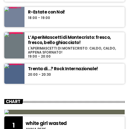
R-Estate con Noi!
18:00 - 19:00
L’AperiMascetti di Montecristo: fresco,
fresco, bello ghiacciato!
L'APERIMASCETTI DI MONTECRISTO: CALDO, CALDO,
APPENA SFORNATO!
19:00 - 20:00
Trenta di…? Rock Internazionale!
20:00 - 20:30
CHART
white girl wasted
1