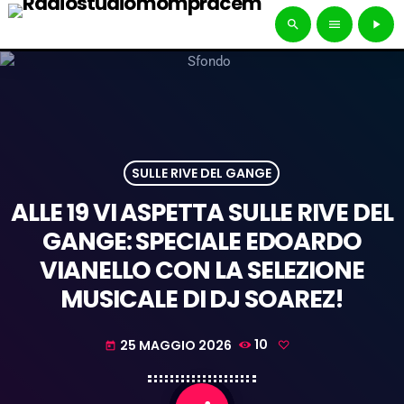
search
menu
play_arrow
SULLE RIVE DEL GANGE
ALLE 19 VI ASPETTA SULLE RIVE DEL
GANGE: SPECIALE EDOARDO
VIANELLO CON LA SELEZIONE
MUSICALE DI DJ SOAREZ!
25 MAGGIO 2026
10
today