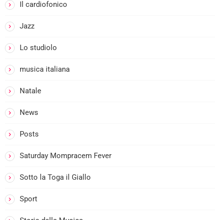
Il cardiofonico
Jazz
Lo studiolo
musica italiana
Natale
News
i
Posts
Saturday Mompracem Fever
Sotto la Toga il Giallo
Sport