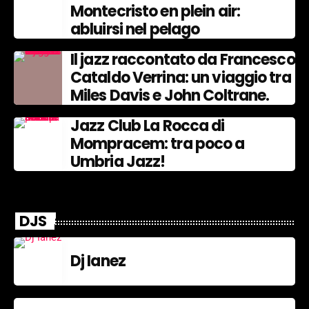
Montecristo en plein air:
abluirsi nel pelago
Il jazz raccontato da Francesco
Cataldo Verrina: un viaggio tra
Miles Davis e John Coltrane.
Jazz Club La Rocca di
Mompracem: tra poco a
Umbria Jazz!
DJS
Dj Ianez