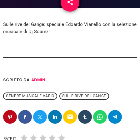
share
email
Sulle rive del Gange: speciale Edoardo Vianello con la selezione
musicale di Dj Soarez!
SCRITTO DA:
ADMIN
GENERE MUSICALE VARIO
SULLE RIVE DEL GANGE
email
RATE IT