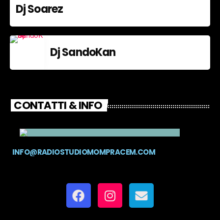
Dj Soarez
Dj SandoKan
CONTATTI & INFO
INFO@RADIOSTUDIOMOMPRACEM.COM