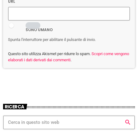
URL
SONO UMANO
Spunta l'interruttore per abilitare il pulsante di invio.
Questo sito utilizza Akismet per ridurre lo spam.
Scopri come vengono
elaborati i dati derivati dai commenti
.
RICERCA
search