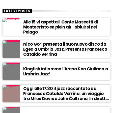
LATEST POSTS
Alle 15 vi aspetta Il Conte Mascetti di
Montecristo en plein air : abluirsi nel
Pelago
Nico Gori presenta il suo nuovo disco da
Egea a Umbria Jazz. Presenta Francesco
Cataldo Verrina
Kingfish infiamma l’Arena San Giuliana a
Umbria Jazz!
Oggi alle 17:30 il jazz raccontato da
Francesco Cataldo Verrina: un viaggio
tra Miles Davis e John Coltrane. In diretta
da Egea.