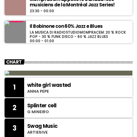
musiciens de la Montréal Jazz Series!
23:30 - 00:00
Il Bobinone con 60% Jazz e Blues
LA MUSICA DI RADIOSTUDIOMOMPRACEM: 20 % ROCK
POP - 30 % FUNK DISCO - 60 % JAZZ BLUES
00:00 - 01:00
CHART
white girl wasted
1
ANNA PEPE
Splinter cell
2
G MINEIRO
Swag Music
3
ARTIE5IVE