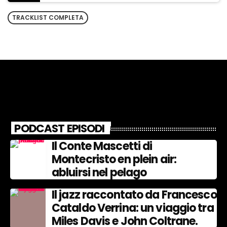
TRACKLIST COMPLETA
PODCAST EPISODI
Il Conte Mascetti di
Montecristo en plein air:
abluirsi nel pelago
Il jazz raccontato da Francesco
Cataldo Verrina: un viaggio tra
Miles Davis e John Coltrane.