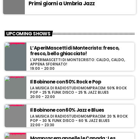
Primi giorni a Umbria Jazz
UPCOMING SHOWS
L’AperiMascetti di Montecristo: fresco,
fresco, bello ghiacciato!
L'APERIMASCETTI DI MONTECRISTO: CALDO, CALDO,
APPENA SFORNATO!
19:00 - 20:00
Il Bobinone con 50% Rock e Pop
LA MUSICA DI RADIOSTUDIOMOMPRACEM: 50% ROCK
POP - 25 % FUNK DISCO - 25 % JAZZ BLUES
20:00 - 22:00
Il Bobinone con 60% Jazz e Blues
LA MUSICA DI RADIOSTUDIOMOMPRACEM: 20 % ROCK
POP - 30 % FUNK DISCO - 60 % JAZZ BLUES
22:00 - 23:30
Mompracem appelle le Canada : Les