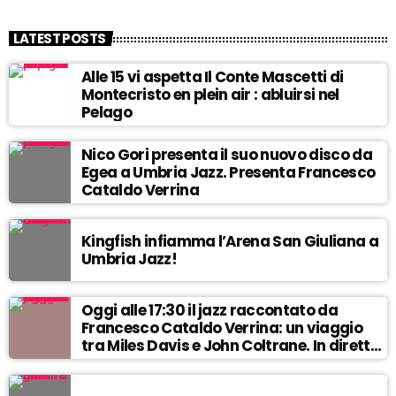
LATEST POSTS
Alle 15 vi aspetta Il Conte Mascetti di
Montecristo en plein air : abluirsi nel
Pelago
Nico Gori presenta il suo nuovo disco da
Egea a Umbria Jazz. Presenta Francesco
Cataldo Verrina
Kingfish infiamma l’Arena San Giuliana a
Umbria Jazz!
Oggi alle 17:30 il jazz raccontato da
Francesco Cataldo Verrina: un viaggio
tra Miles Davis e John Coltrane. In diretta
da Egea.