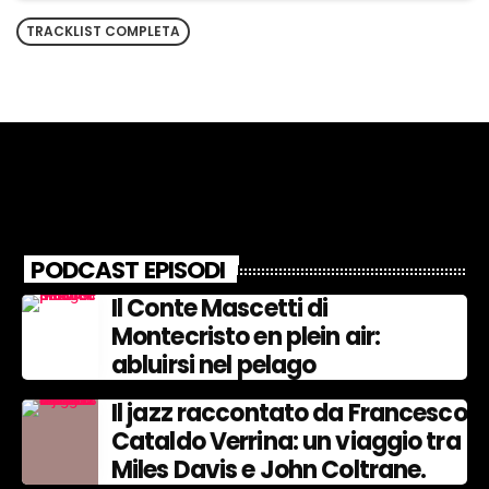
TRACKLIST COMPLETA
PODCAST EPISODI
Il Conte Mascetti di
Montecristo en plein air:
abluirsi nel pelago
Il jazz raccontato da Francesco
Cataldo Verrina: un viaggio tra
Miles Davis e John Coltrane.