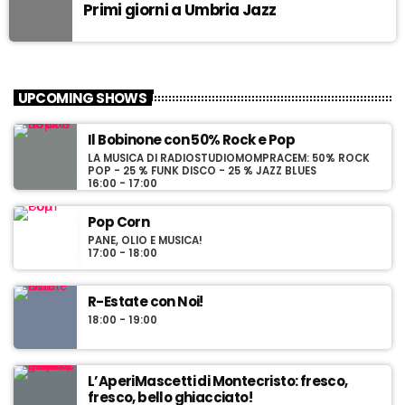
Primi giorni a Umbria Jazz
UPCOMING SHOWS
Il Bobinone con 50% Rock e Pop
LA MUSICA DI RADIOSTUDIOMOMPRACEM: 50% ROCK
POP - 25 % FUNK DISCO - 25 % JAZZ BLUES
16:00 - 17:00
Pop Corn
PANE, OLIO E MUSICA!
17:00 - 18:00
R-Estate con Noi!
18:00 - 19:00
L’AperiMascetti di Montecristo: fresco,
fresco, bello ghiacciato!