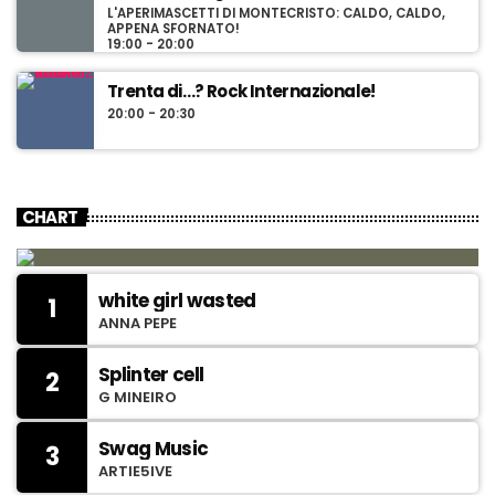
L'APERIMASCETTI DI MONTECRISTO: CALDO, CALDO,
APPENA SFORNATO!
19:00 - 20:00
Trenta di…? Rock Internazionale!
20:00 - 20:30
CHART
white girl wasted
1
ANNA PEPE
Splinter cell
2
G MINEIRO
Swag Music
3
ARTIE5IVE