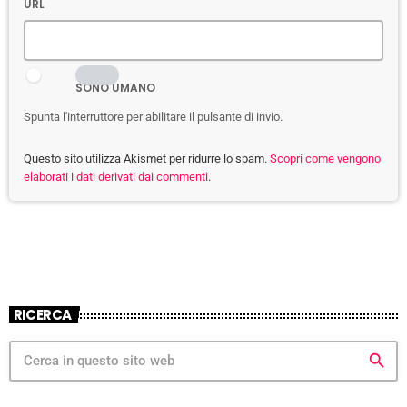
URL
SONO UMANO
Spunta l'interruttore per abilitare il pulsante di invio.
Questo sito utilizza Akismet per ridurre lo spam.
Scopri come vengono
elaborati i dati derivati dai commenti
.
RICERCA
search