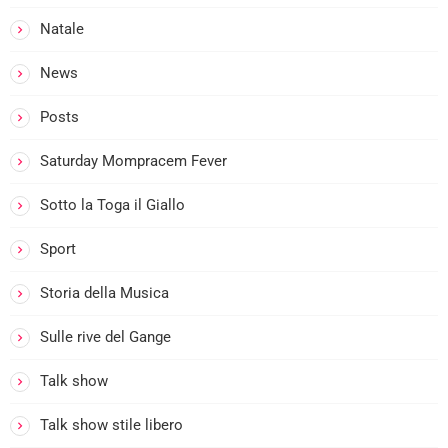
Natale
News
i
Posts
Saturday Mompracem Fever
Sotto la Toga il Giallo
Sport
Storia della Musica
Sulle rive del Gange
Talk show
i
Talk show stile libero