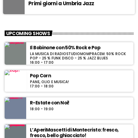
Primi giorni a Umbria Jazz
UPCOMING SHOWS
Il Bobinone con 50% Rock e Pop
LA MUSICA DI RADIOSTUDIOMOMPRACEM: 50% ROCK
POP - 25 % FUNK DISCO - 25 % JAZZ BLUES
16:00 - 17:00
Pop Corn
PANE, OLIO E MUSICA!
17:00 - 18:00
R-Estate con Noi!
18:00 - 19:00
L’AperiMascetti di Montecristo: fresco,
fresco, bello ghiacciato!