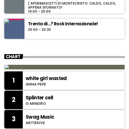
L'APERIMASCETTI DI MONTECRISTO: CALDO, CALDO,
APPENA SFORNATO!
19:00 - 20:00
Trenta di…? Rock Internazionale!
20:00 - 20:30
CHART
white girl wasted
1
ANNA PEPE
Splinter cell
2
G MINEIRO
Swag Music
3
ARTIE5IVE