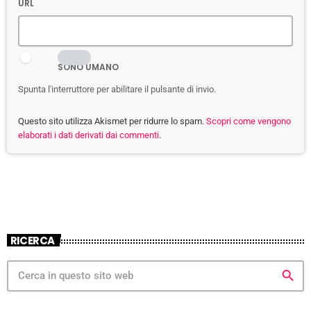
URL
SONO UMANO
Spunta l'interruttore per abilitare il pulsante di invio.
Questo sito utilizza Akismet per ridurre lo spam.
Scopri come vengono
elaborati i dati derivati dai commenti
.
RICERCA
search