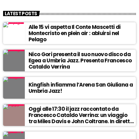
LATEST POSTS
Alle 15 vi aspetta Il Conte Mascetti di
Montecristo en plein air : abluirsi nel
Pelago
Nico Gori presenta il suo nuovo disco da
Egea a Umbria Jazz. Presenta Francesco
Cataldo Verrina
Kingfish infiamma l’Arena San Giuliana a
Umbria Jazz!
Oggi alle 17:30 il jazz raccontato da
Francesco Cataldo Verrina: un viaggio
tra Miles Davis e John Coltrane. In diretta
da Egea.