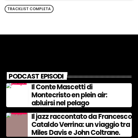
TRACKLIST COMPLETA
PODCAST EPISODI
Il Conte Mascetti di
Montecristo en plein air:
abluirsi nel pelago
Il jazz raccontato da Francesco
Cataldo Verrina: un viaggio tra
Miles Davis e John Coltrane.