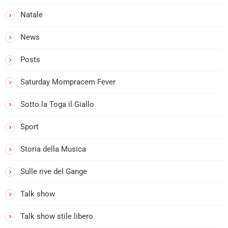
Natale
News
i
Posts
Saturday Mompracem Fever
Sotto la Toga il Giallo
Sport
Storia della Musica
Sulle rive del Gange
Talk show
i
Talk show stile libero