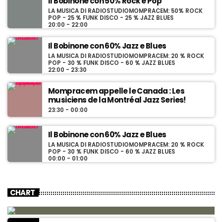
Il Bobinone con 50% Rock e Pop
LA MUSICA DI RADIOSTUDIOMOMPRACEM: 50% ROCK
POP - 25 % FUNK DISCO - 25 % JAZZ BLUES
20:00 - 22:00
Il Bobinone con 60% Jazz e Blues
LA MUSICA DI RADIOSTUDIOMOMPRACEM: 20 % ROCK
POP - 30 % FUNK DISCO - 60 % JAZZ BLUES
22:00 - 23:30
Mompracem appelle le Canada : Les
musiciens de la Montréal Jazz Series!
23:30 - 00:00
Il Bobinone con 60% Jazz e Blues
LA MUSICA DI RADIOSTUDIOMOMPRACEM: 20 % ROCK
POP - 30 % FUNK DISCO - 60 % JAZZ BLUES
00:00 - 01:00
CHART