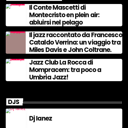
Il Conte Mascetti di
Montecristo en plein air:
abluirsi nel pelago
Il jazz raccontato da Francesco
Cataldo Verrina: un viaggio tra
Miles Davis e John Coltrane.
Jazz Club La Rocca di
Mompracem: tra poco a
Umbria Jazz!
DJS
Dj Ianez