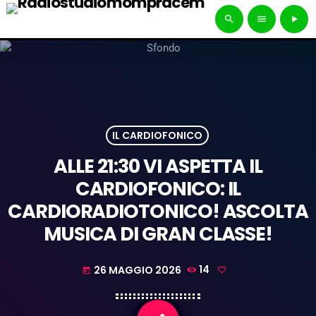
search
menu
play_arrow
IL CARDIOFONICO
ALLE 21:30 VI ASPETTA IL
CARDIOFONICO: IL
CARDIORADIOTONICO! ASCOLTA
MUSICA DI GRAN CLASSE!
26 MAGGIO 2026
14
today