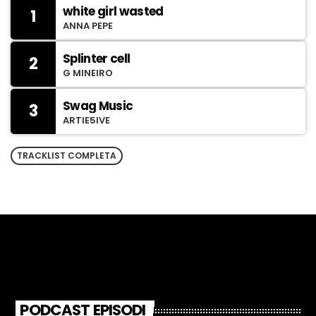
white girl wasted
1
ANNA PEPE
Splinter cell
2
G MINEIRO
Swag Music
3
ARTIE5IVE
TRACKLIST COMPLETA
PODCAST EPISODI