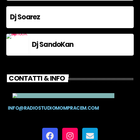
Dj Soarez
Dj SandoKan
CONTATTI & INFO
INFO@RADIOSTUDIOMOMPRACEM.COM