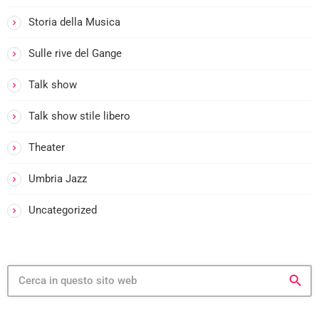
Storia della Musica
Sulle rive del Gange
Talk show
Talk show stile libero
Theater
Umbria Jazz
Uncategorized
search