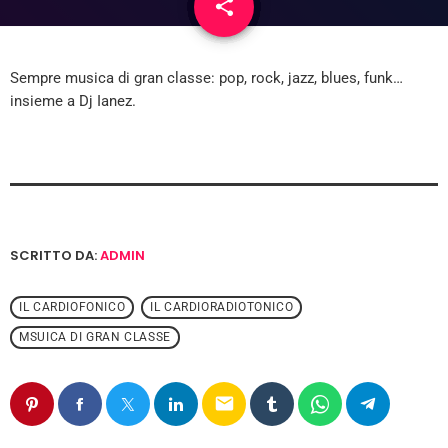
share
email
Sempre musica di gran classe: pop, rock, jazz, blues, funk…
insieme a Dj Ianez.
SCRITTO DA:
ADMIN
IL CARDIOFONICO
IL CARDIORADIOTONICO
MSUICA DI GRAN CLASSE
email