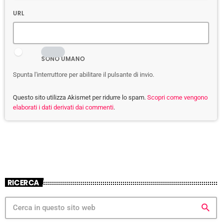
URL
SONO UMANO
Spunta l'interruttore per abilitare il pulsante di invio.
Questo sito utilizza Akismet per ridurre lo spam.
Scopri come vengono
elaborati i dati derivati dai commenti
.
RICERCA
search