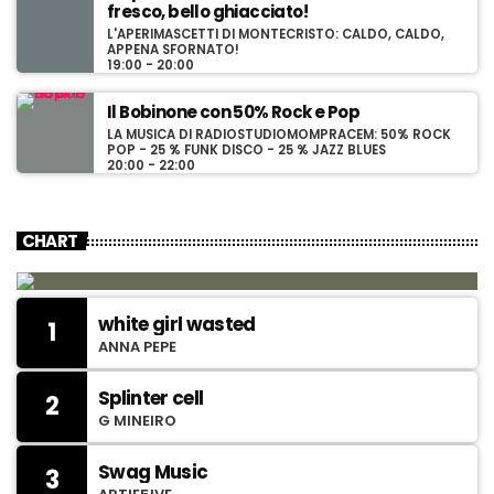
fresco, bello ghiacciato!
L'APERIMASCETTI DI MONTECRISTO: CALDO, CALDO,
APPENA SFORNATO!
19:00 - 20:00
Il Bobinone con 50% Rock e Pop
LA MUSICA DI RADIOSTUDIOMOMPRACEM: 50% ROCK
POP - 25 % FUNK DISCO - 25 % JAZZ BLUES
20:00 - 22:00
CHART
white girl wasted
1
ANNA PEPE
Splinter cell
2
G MINEIRO
Swag Music
3