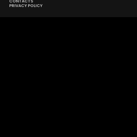
CONTACTS
PRIVACY POLICY