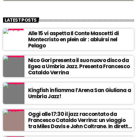
LATEST POSTS
Alle 15 vi aspetta Il Conte Mascetti di
Montecristo en plein air : abluirsi nel
Pelago
Nico Gori presenta il suo nuovo disco da
Egea a Umbria Jazz. Presenta Francesco
Cataldo Verrina
Kingfish infiamma l’Arena San Giuliana a
Umbria Jazz!
Oggi alle 17:30 il jazz raccontato da
Francesco Cataldo Verrina: un viaggio
tra Miles Davis e John Coltrane. In diretta
da Egea.