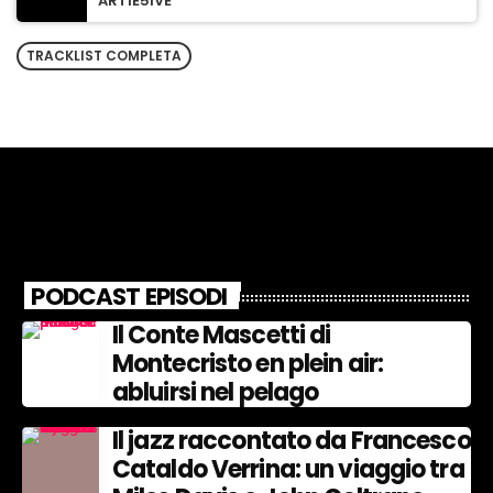
ARTIE5IVE
TRACKLIST COMPLETA
PODCAST EPISODI
Il Conte Mascetti di
Montecristo en plein air:
abluirsi nel pelago
Il jazz raccontato da Francesco
Cataldo Verrina: un viaggio tra