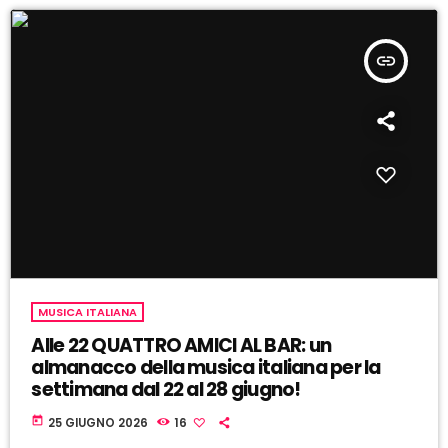
insert_link
MUSICA ITALIANA
Alle 22 QUATTRO AMICI AL BAR: un
almanacco della musica italiana per la
settimana dal 22 al 28 giugno!
today
25 GIUGNO 2026
16