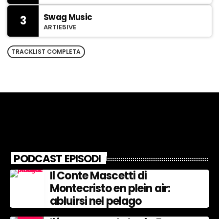
Swag Music
3
ARTIE5IVE
TRACKLIST COMPLETA
PODCAST EPISODI
Il Conte Mascetti di
Montecristo en plein air:
abluirsi nel pelago