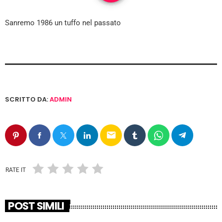
Sanremo 1986 un tuffo nel passato
SCRITTO DA:
ADMIN
email
RATE IT
POST SIMILI