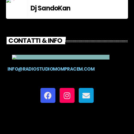
Dj SandoKan
CONTATTI & INFO
INFO@RADIOSTUDIOMOMPRACEM.COM