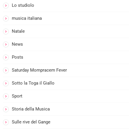
Lo studiolo
musica italiana
Natale
News
i
Posts
Saturday Mompracem Fever
Sotto la Toga il Giallo
Sport
Storia della Musica
Sulle rive del Gange