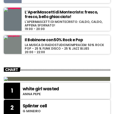
L’AperiMascetti di Montecristo: fresco,
fresco, bello ghiacciato!
L'APERIMASCETTI DI MONTECRISTO: CALDO, CALDO,
APPENA SFORNATO!
19:00 - 20:00
Il Bobinone con 50% Rock e Pop
LA MUSICA DI RADIOSTUDIOMOMPRACEM: 50% ROCK
POP - 25 % FUNK DISCO - 25 % JAZZ BLUES
20:00 - 22:00
CHART
white girl wasted
1
ANNA PEPE
Splinter cell
2
G MINEIRO