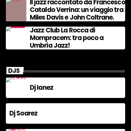
Il jazz raccontato da Francesco
Cataldo Verrina: un viaggio tra
Miles Davis e John Coltrane.
Jazz Club La Rocca di
Mompracem: tra poco a
Umbria Jazz!
DJS
Dj Ianez
Dj Soarez