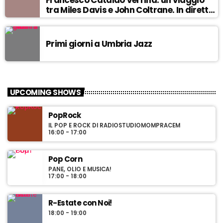
Francesco Cataldo Verrina: un viaggio
tra Miles Davis e John Coltrane. In diretta
da Egea.
Primi giorni a Umbria Jazz
UPCOMING SHOWS
PopRock
IL POP E ROCK DI RADIOSTUDIOMOMPRACEM
16:00 - 17:00
Pop Corn
PANE, OLIO E MUSICA!
17:00 - 18:00
R-Estate con Noi!
18:00 - 19:00