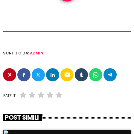
SCRITTO DA:
ADMIN
email
RATE IT
POST SIMILI