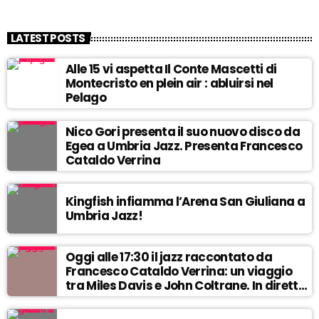
LATEST POSTS
Alle 15 vi aspetta Il Conte Mascetti di
Montecristo en plein air : abluirsi nel
Pelago
Nico Gori presenta il suo nuovo disco da
Egea a Umbria Jazz. Presenta Francesco
Cataldo Verrina
Kingfish infiamma l’Arena San Giuliana a
Umbria Jazz!
Oggi alle 17:30 il jazz raccontato da
Francesco Cataldo Verrina: un viaggio
tra Miles Davis e John Coltrane. In diretta
da Egea.