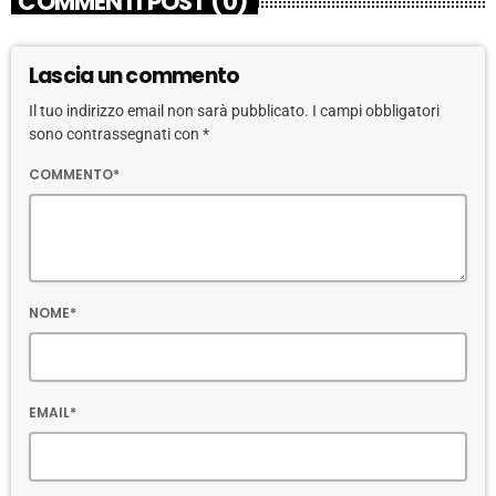
COMMENTI POST (0)
Lascia un commento
Il tuo indirizzo email non sarà pubblicato. I campi obbligatori
sono contrassegnati con *
COMMENTO*
NOME*
EMAIL*