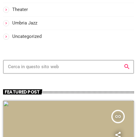
Theater
Umbria Jazz
Uncategorized
search
FEATURED POST
insert_link