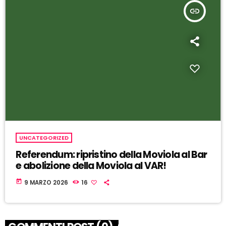
insert_link
UNCATEGORIZED
Referendum: ripristino della Moviola al Bar
e abolizione della Moviola al VAR!
today
9 MARZO 2026
16