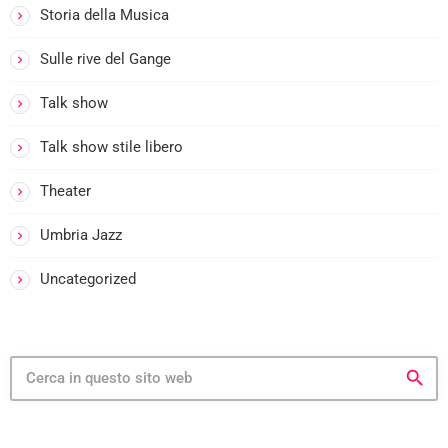
Storia della Musica
Sulle rive del Gange
Talk show
Talk show stile libero
Theater
Umbria Jazz
Uncategorized
search