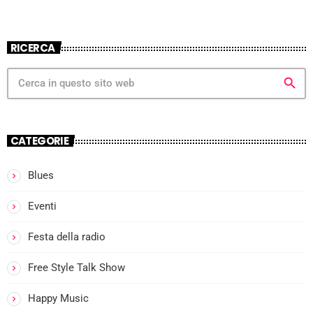
RICERCA
search
CATEGORIE
Blues
Eventi
Festa della radio
Free Style Talk Show
Happy Music