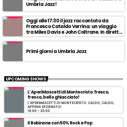
Umbria Jazz!
Oggi alle 17:30 il jazz raccontato da
Francesco Cataldo Verrina: un viaggio
tra Miles Davis e John Coltrane. In diretta
da Egea.
Primi giorni a Umbria Jazz
UPCOMING SHOWS
L’AperiMascetti di Montecristo: fresco,
fresco, bello ghiacciato!
L'APERIMASCETTI DI MONTECRISTO: CALDO, CALDO,
APPENA SFORNATO!
19:00 - 20:00
Il Bobinone con 50% Rock e Pop