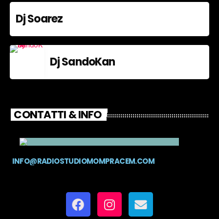
Dj Soarez
Dj SandoKan
CONTATTI & INFO
INFO@RADIOSTUDIOMOMPRACEM.COM