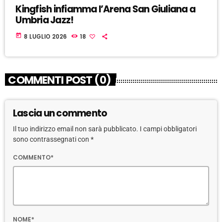
Kingfish infiamma l’Arena San Giuliana a
Umbria Jazz!
today
8 LUGLIO 2026
18
COMMENTI POST (0)
Lascia un commento
Il tuo indirizzo email non sarà pubblicato. I campi obbligatori
sono contrassegnati con *
COMMENTO*
NOME*