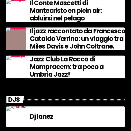
Il Conte Mascetti di
Montecristo en plein air:
abluirsi nel pelago
Il jazz raccontato da Francesco
Cataldo Verrina: un viaggio tra
Miles Davis e John Coltrane.
Jazz Club La Rocca di
Mompracem: tra poco a
Umbria Jazz!
DJS
Dj Ianez