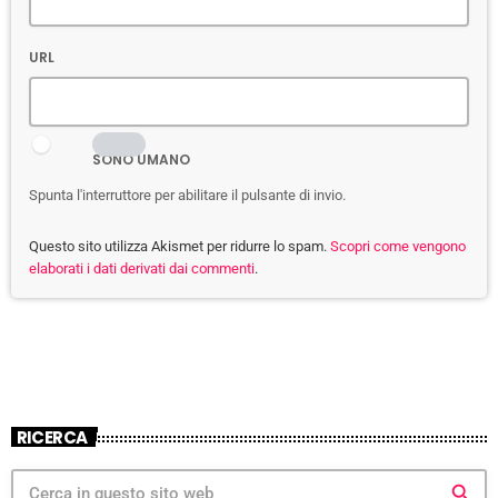
URL
SONO UMANO
Spunta l'interruttore per abilitare il pulsante di invio.
Questo sito utilizza Akismet per ridurre lo spam.
Scopri come vengono
elaborati i dati derivati dai commenti
.
RICERCA
search