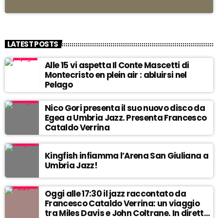
LATEST POSTS
Alle 15 vi aspetta Il Conte Mascetti di
Montecristo en plein air : abluirsi nel
Pelago
Nico Gori presenta il suo nuovo disco da
Egea a Umbria Jazz. Presenta Francesco
Cataldo Verrina
Kingfish infiamma l’Arena San Giuliana a
Umbria Jazz!
Oggi alle 17:30 il jazz raccontato da
Francesco Cataldo Verrina: un viaggio
tra Miles Davis e John Coltrane. In diretta