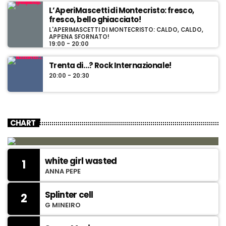
L’AperiMascetti di Montecristo: fresco,
fresco, bello ghiacciato!
L'APERIMASCETTI DI MONTECRISTO: CALDO, CALDO,
APPENA SFORNATO!
19:00 - 20:00
Trenta di…? Rock Internazionale!
20:00 - 20:30
CHART
white girl wasted
1
ANNA PEPE
Splinter cell
2
G MINEIRO