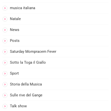
musica italiana
Natale
News
i
Posts
Saturday Mompracem Fever
Sotto la Toga il Giallo
Sport
Storia della Musica
Sulle rive del Gange
Talk show
i