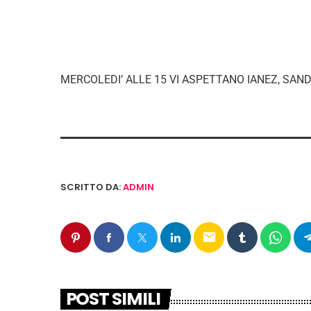
MERCOLEDI’ ALLE 15 VI ASPETTANO IANEZ, SAN
SCRITTO DA:
ADMIN
email
POST SIMILI