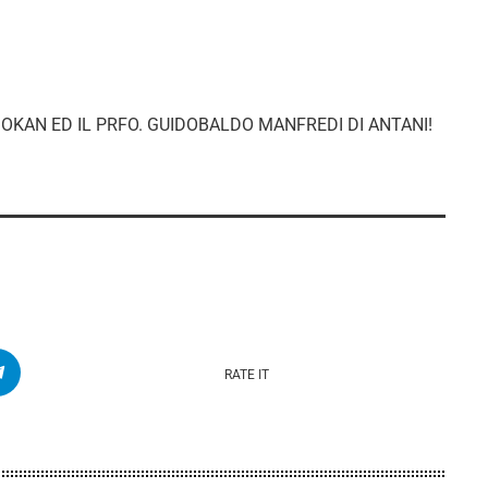
DOKAN ED IL PRFO. GUIDOBALDO MANFREDI DI ANTANI!
RATE IT