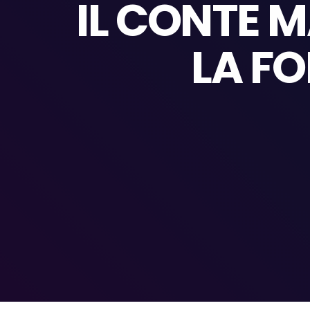
IL CONTE 
LA F