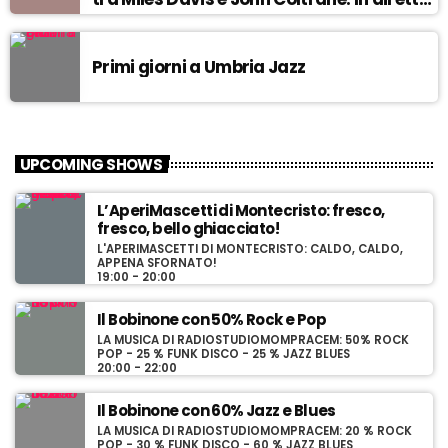
da Egea.
Primi giorni a Umbria Jazz
UPCOMING SHOWS
L’AperiMascetti di Montecristo: fresco,
fresco, bello ghiacciato!
L'APERIMASCETTI DI MONTECRISTO: CALDO, CALDO,
APPENA SFORNATO!
19:00 - 20:00
Il Bobinone con 50% Rock e Pop
LA MUSICA DI RADIOSTUDIOMOMPRACEM: 50% ROCK
POP - 25 % FUNK DISCO - 25 % JAZZ BLUES
20:00 - 22:00
Il Bobinone con 60% Jazz e Blues
LA MUSICA DI RADIOSTUDIOMOMPRACEM: 20 % ROCK
POP - 30 % FUNK DISCO - 60 % JAZZ BLUES