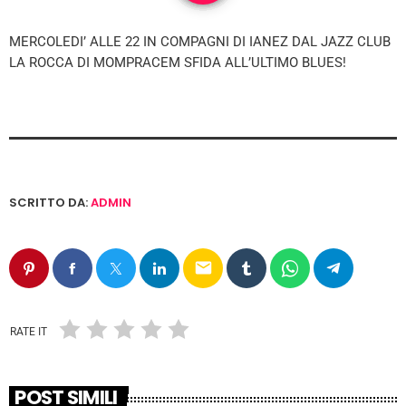
MERCOLEDI’ ALLE 22 IN COMPAGNI DI IANEZ DAL JAZZ CLUB
LA ROCCA DI MOMPRACEM SFIDA ALL’ULTIMO BLUES!
SCRITTO DA:
ADMIN
email
RATE IT
POST SIMILI