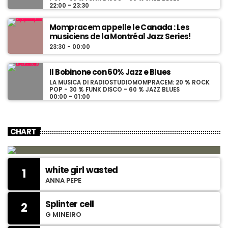
22:00 - 23:30
Mompracem appelle le Canada : Les
musiciens de la Montréal Jazz Series!
23:30 - 00:00
Il Bobinone con 60% Jazz e Blues
LA MUSICA DI RADIOSTUDIOMOMPRACEM: 20 % ROCK
POP - 30 % FUNK DISCO - 60 % JAZZ BLUES
00:00 - 01:00
CHART
white girl wasted
1
ANNA PEPE
Splinter cell
2
G MINEIRO