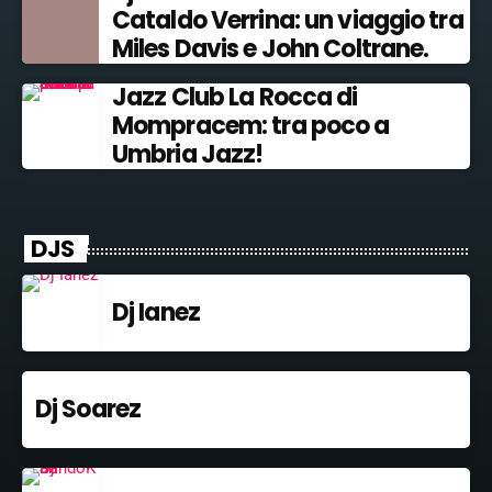
Cataldo Verrina: un viaggio tra
Miles Davis e John Coltrane.
Jazz Club La Rocca di
Mompracem: tra poco a
Umbria Jazz!
DJS
Dj Ianez
Dj Soarez