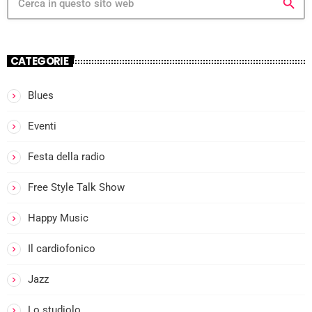
search
CATEGORIE
Blues
Eventi
Festa della radio
Free Style Talk Show
Happy Music
Il cardiofonico
Jazz
Lo studiolo