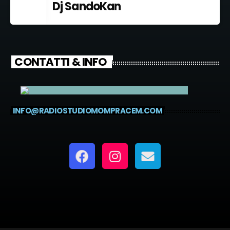
Dj SandoKan
CONTATTI & INFO
INFO@RADIOSTUDIOMOMPRACEM.COM