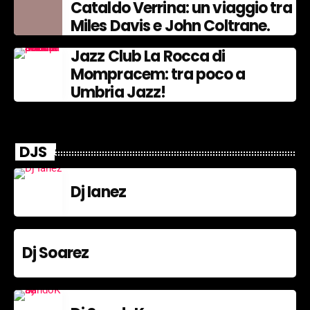
Cataldo Verrina: un viaggio tra
Miles Davis e John Coltrane.
Jazz Club La Rocca di
Mompracem: tra poco a
Umbria Jazz!
DJS
Dj Ianez
Dj Soarez