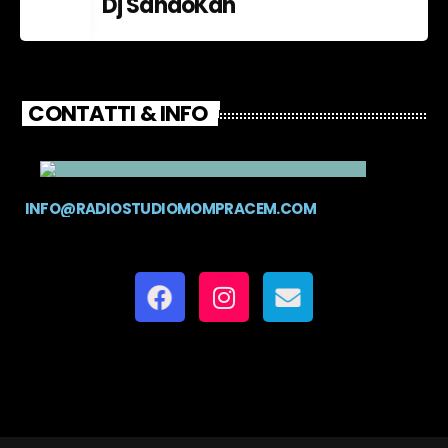
Dj SandoKan
CONTATTI & INFO
INFO@RADIOSTUDIOMOMPRACEM.COM