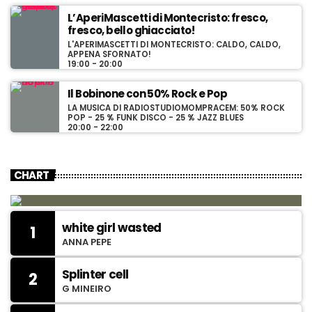
L’AperiMascetti di Montecristo: fresco,
fresco, bello ghiacciato!
L'APERIMASCETTI DI MONTECRISTO: CALDO, CALDO,
APPENA SFORNATO!
19:00 - 20:00
Il Bobinone con 50% Rock e Pop
LA MUSICA DI RADIOSTUDIOMOMPRACEM: 50% ROCK
POP - 25 % FUNK DISCO - 25 % JAZZ BLUES
20:00 - 22:00
CHART
white girl wasted
1
ANNA PEPE
Splinter cell
2
G MINEIRO