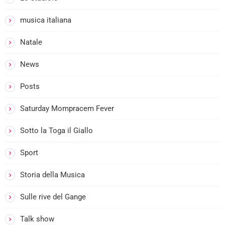
musica italiana
Natale
News
Posts
Saturday Mompracem Fever
Sotto la Toga il Giallo
Sport
Storia della Musica
Sulle rive del Gange
I
Talk show