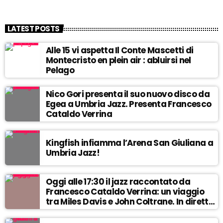
LATEST POSTS
Alle 15 vi aspetta Il Conte Mascetti di
Montecristo en plein air : abluirsi nel
Pelago
Nico Gori presenta il suo nuovo disco da
Egea a Umbria Jazz. Presenta Francesco
Cataldo Verrina
Kingfish infiamma l’Arena San Giuliana a
Umbria Jazz!
Oggi alle 17:30 il jazz raccontato da
Francesco Cataldo Verrina: un viaggio
tra Miles Davis e John Coltrane. In diretta
da Egea.