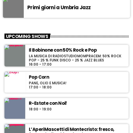
Primi giorni a Umbria Jazz
UPCOMING SHOWS
Il Bobinone con 50% Rock e Pop
LA MUSICA DI RADIOSTUDIOMOMPRACEM: 50% ROCK
POP - 25 % FUNK DISCO - 25 % JAZZ BLUES
16:00 - 17:00
Pop Corn
PANE, OLIO E MUSICA!
17:00 - 18:00
R-Estate con Noi!
18:00 - 19:00
L’AperiMascetti di Montecristo: fresco,