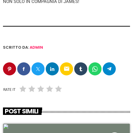
NON SOLO IN COMPAGNIA DI JAMES!
SCRITTO DA:
ADMIN
email
RATE IT
POST SIMILI