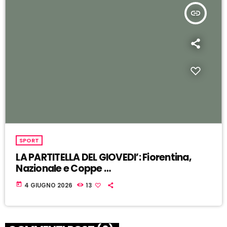
insert_link
SPORT
LA PARTITELLA DEL GIOVEDI’: Fiorentina,
Nazionale e Coppe …
today
4 GIUGNO 2026
13