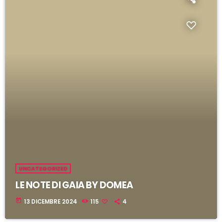
i
l
UNCATEGORIZED
LE NOTE DI GAIA BY DOMEA
today
13 DICEMBRE 2024
115
4