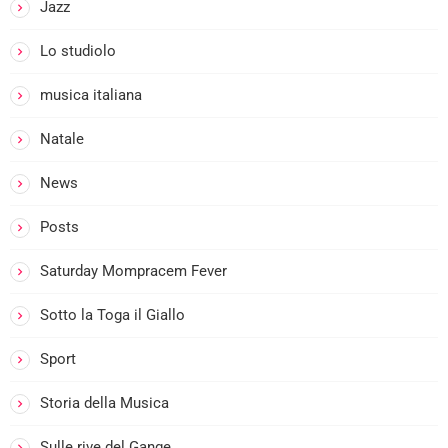
Jazz
Lo studiolo
musica italiana
Natale
News
Posts
Saturday Mompracem Fever
Sotto la Toga il Giallo
Sport
Storia della Musica
Sulle rive del Gange