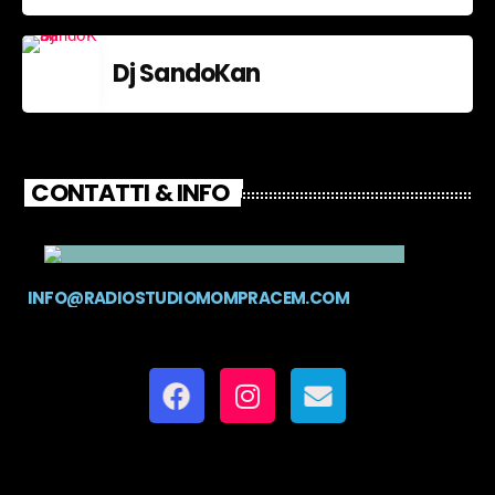
Dj SandoKan
CONTATTI & INFO
INFO@RADIOSTUDIOMOMPRACEM.COM