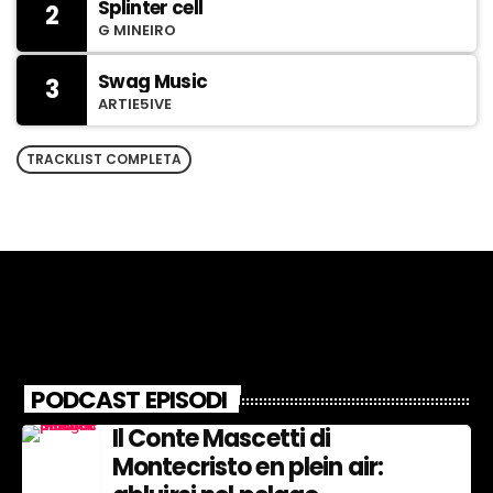
Splinter cell
2
G MINEIRO
Swag Music
3
ARTIE5IVE
TRACKLIST COMPLETA
PODCAST EPISODI
Il Conte Mascetti di
Montecristo en plein air: