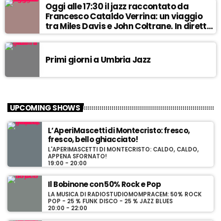
Oggi alle 17:30 il jazz raccontato da
Francesco Cataldo Verrina: un viaggio
tra Miles Davis e John Coltrane. In diretta
da Egea.
Primi giorni a Umbria Jazz
UPCOMING SHOWS
L’AperiMascetti di Montecristo: fresco,
fresco, bello ghiacciato!
L'APERIMASCETTI DI MONTECRISTO: CALDO, CALDO,
APPENA SFORNATO!
19:00 - 20:00
Il Bobinone con 50% Rock e Pop
LA MUSICA DI RADIOSTUDIOMOMPRACEM: 50% ROCK
POP - 25 % FUNK DISCO - 25 % JAZZ BLUES
20:00 - 22:00