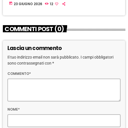
today
23 GIUGNO 2026
12
COMMENTI POST (0)
Lascia un commento
Il tuo indirizzo email non sarà pubblicato. I campi obbligatori
sono contrassegnati con *
COMMENTO*
NOME*