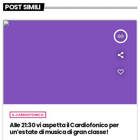
POST SIMILI
insert_link
IL CARDIOFONICO
Alle 21:30 vi aspetta il Cardiofonico per
un’estate di musica di gran classe!