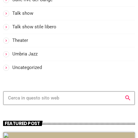
Talk show
Talk show stile libero
Theater
Umbria Jazz
Uncategorized
search
FEATURED POST