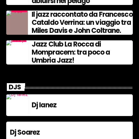
abluirsi nel pelago
Il jazz raccontato da Francesco
Cataldo Verrina: un viaggio tra
Miles Davis e John Coltrane.
Jazz Club La Rocca di
Mompracem: tra poco a
Umbria Jazz!
DJS
Dj Ianez
Dj Soarez