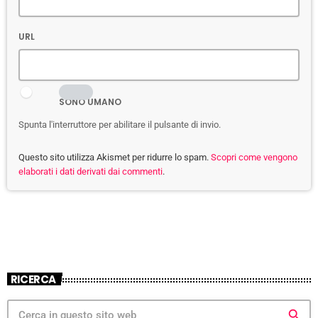
URL
SONO UMANO
Spunta l'interruttore per abilitare il pulsante di invio.
Questo sito utilizza Akismet per ridurre lo spam.
Scopri come vengono
elaborati i dati derivati dai commenti
.
RICERCA
search