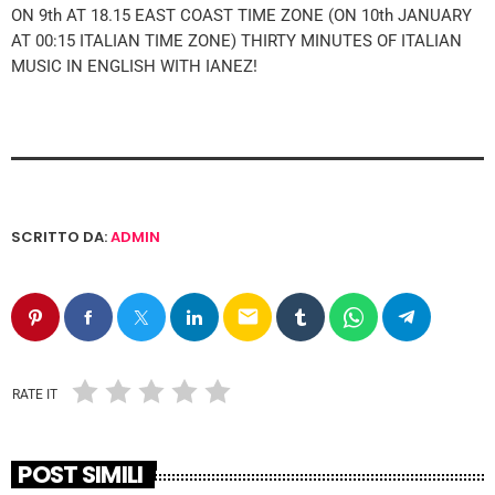
ON 9th AT 18.15 EAST COAST TIME ZONE (ON 10th JANUARY
AT 00:15 ITALIAN TIME ZONE) THIRTY MINUTES OF ITALIAN
MUSIC IN ENGLISH WITH IANEZ!
SCRITTO DA:
ADMIN
email
RATE IT
POST SIMILI