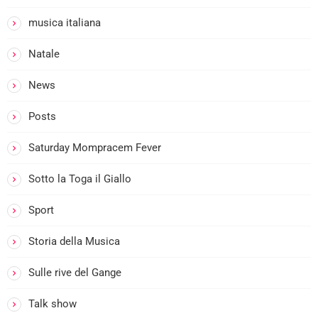
musica italiana
Natale
News
Posts
Saturday Mompracem Fever
Sotto la Toga il Giallo
Sport
Storia della Musica
Sulle rive del Gange
I
Talk show