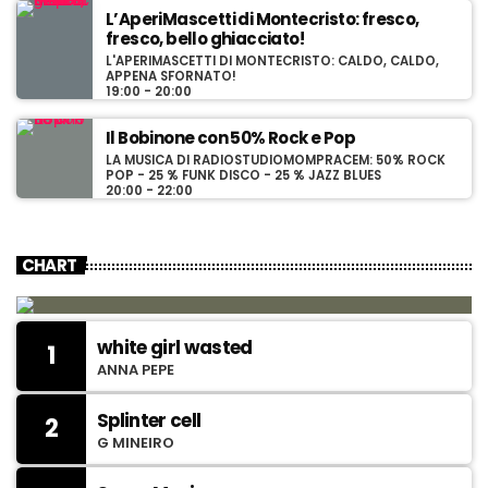
L’AperiMascetti di Montecristo: fresco,
fresco, bello ghiacciato!
L'APERIMASCETTI DI MONTECRISTO: CALDO, CALDO,
APPENA SFORNATO!
19:00 - 20:00
Il Bobinone con 50% Rock e Pop
LA MUSICA DI RADIOSTUDIOMOMPRACEM: 50% ROCK
POP - 25 % FUNK DISCO - 25 % JAZZ BLUES
20:00 - 22:00
CHART
white girl wasted
1
ANNA PEPE
Splinter cell
2
G MINEIRO