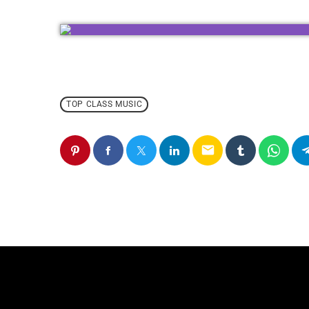
TOP CLASS MUSIC
email