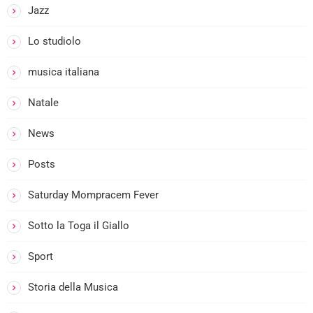
Jazz
Lo studiolo
I
musica italiana
Natale
News
Posts
Saturday Mompracem Fever
:
Sotto la Toga il Giallo
I
Sport
Storia della Musica
I