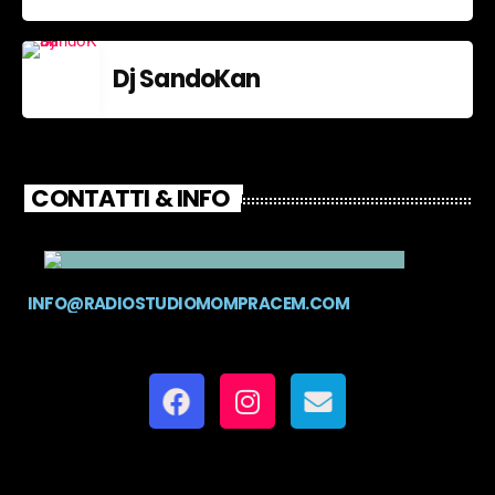
Dj SandoKan
CONTATTI & INFO
INFO@RADIOSTUDIOMOMPRACEM.COM