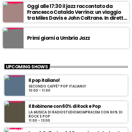
Oggi alle 17:30 il jazz raccontato da
Francesco Cataldo Verrina: un viaggio
l
tra Miles Davis e John Coltrane. In diretta
l
da Egea.
Primi giorni a Umbria Jazz
i
UPCOMING SHOWS
Il pop italiano!
l
SECONDO CAFFÈ? POP ITALIANO!
l
10:00 - 11:00
Il Bobinone con 60% di Rock e Pop
LA MUSICA DI RADIOSTUDIOMOMPRACEM CON 60% DI
ROCK E POP
i
11:00 - 13:00