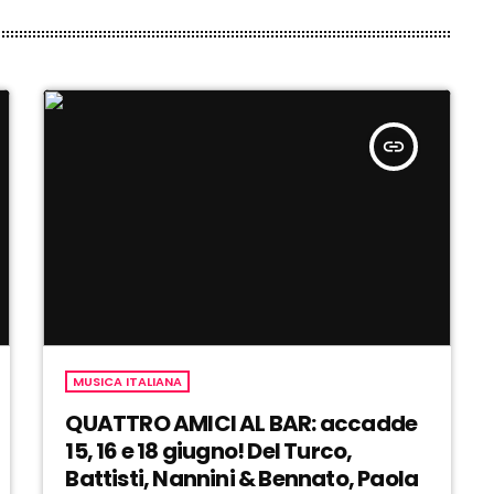
insert_link
MUSICA ITALIANA
QUATTRO AMICI AL BAR: accadde
15, 16 e 18 giugno! Del Turco,
Battisti, Nannini & Bennato, Paola