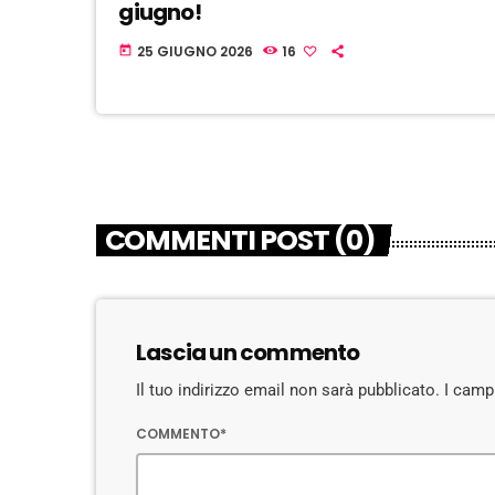
giugno!
25 GIUGNO 2026
16
today
COMMENTI POST (0)
Lascia un commento
Il tuo indirizzo email non sarà pubblicato. I cam
COMMENTO*