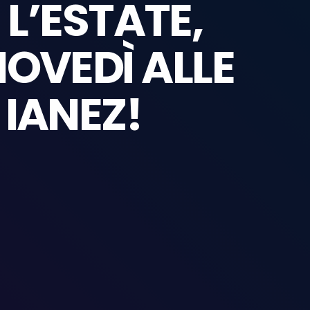
L’ESTATE,
IOVEDÌ ALLE
 IANEZ!