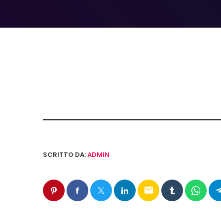
SCRITTO DA:
ADMIN
email