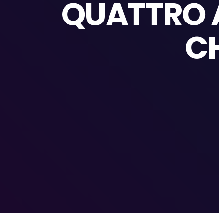
QUATTRO A
CH