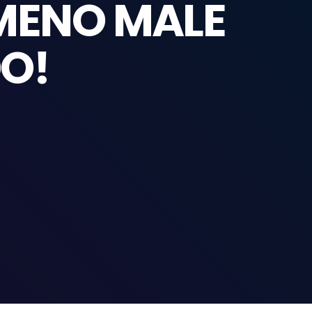
 MENO MALE
DO!