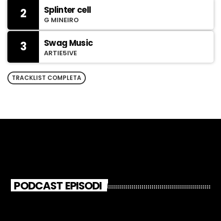
Splinter cell
2
G MINEIRO
Swag Music
3
ARTIE5IVE
TRACKLIST COMPLETA
PODCAST EPISODI