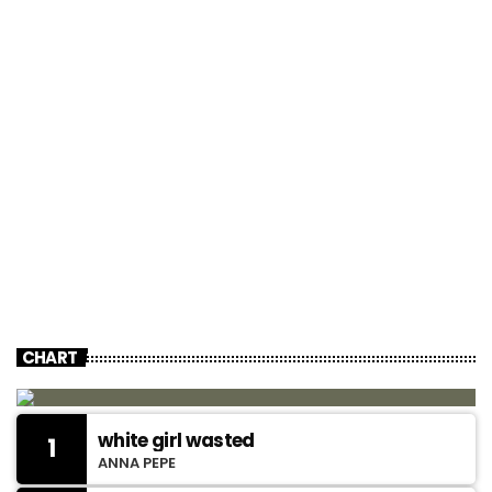
CHART
white girl wasted
1
ANNA PEPE