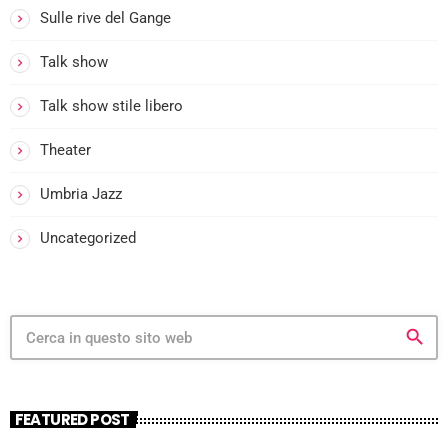
Sulle rive del Gange
Talk show
Talk show stile libero
Theater
Umbria Jazz
Uncategorized
search
FEATURED POST