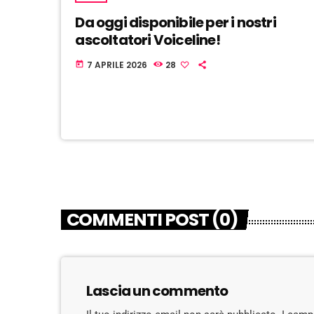
Da oggi disponibile per i nostri
ascoltatori Voiceline!
7 APRILE 2026
28
today
COMMENTI POST (0)
Lascia un commento