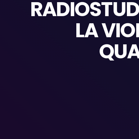
RADIOSTU
LA VIO
QUA