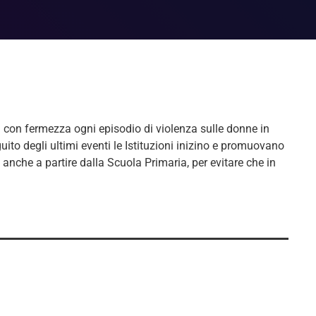
n fermezza ogni episodio di violenza sulle donne in
ito degli ultimi eventi le Istituzioni inizino e promuovano
nche a partire dalla Scuola Primaria, per evitare che in