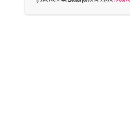
Questo sito utilizza Akismet per ridurre lo spam.
Scopri co