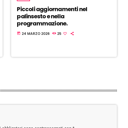
Piccoli aggiornamenti nel
palinsesto e nella
programmazione.
24 MARZO 2026
25
today