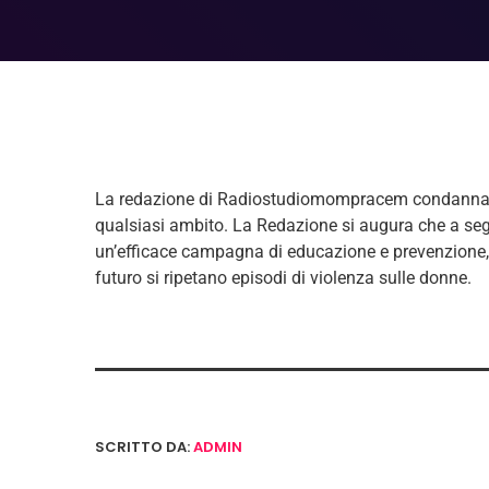
La redazione di Radiostudiomompracem condanna co
qualsiasi ambito. La Redazione si augura che a segu
un’efficace campagna di educazione e prevenzione, a
futuro si ripetano episodi di violenza sulle donne.
SCRITTO DA:
ADMIN