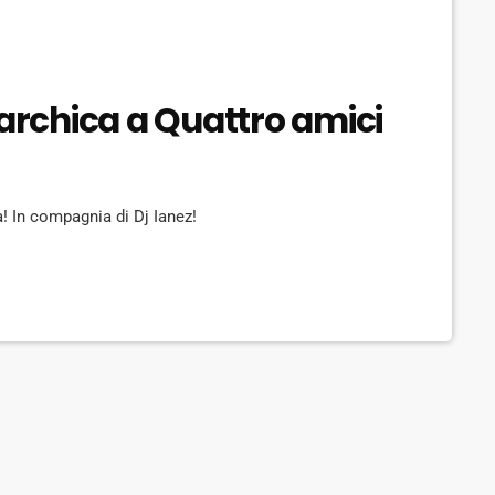
narchica a Quattro amici
! In compagnia di Dj Ianez!