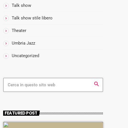
Talk show
Talk show stile libero
Theater
Umbria Jazz
Uncategorized
search
FEATURED POST