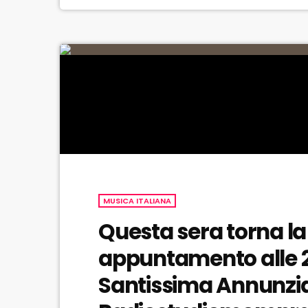
MUSICA ITALIANA
Questa sera torna l
appuntamento alle 2
Santissima Annunzia