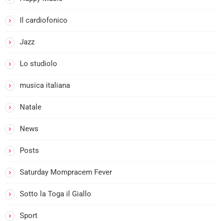
i
Il cardiofonico
Jazz
Lo studiolo
musica italiana
Natale
News
Posts
Saturday Mompracem Fever
Sotto la Toga il Giallo
Sport