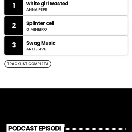
white girl wasted
1
ANNA PEPE
Splinter cell
2
G MINEIRO
Swag Music
3
ARTIE5IVE
TRACKLIST COMPLETA
PODCAST EPISODI