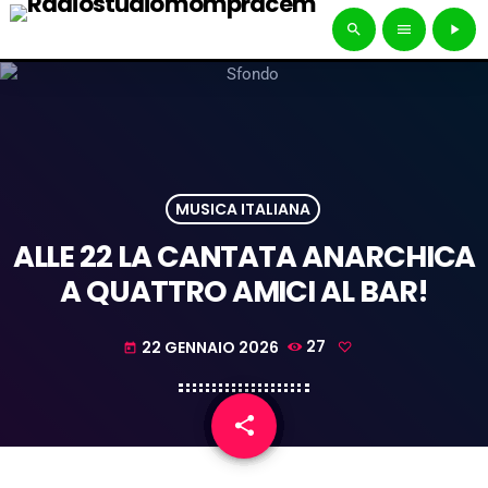
search
menu
play_arrow
MUSICA ITALIANA
ALLE 22 LA CANTATA ANARCHICA
A QUATTRO AMICI AL BAR!
22 GENNAIO 2026
27
today
share
email