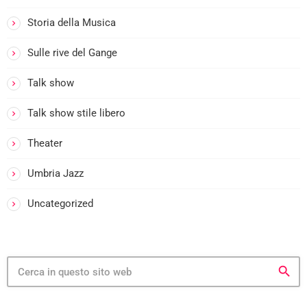
Storia della Musica
Sulle rive del Gange
Talk show
Talk show stile libero
Theater
Umbria Jazz
Uncategorized
search