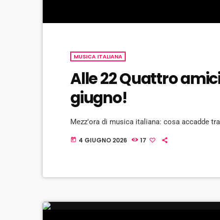
MUSICA ITALIANA
Alle 22 Quattro amic
giugno!
Mezz'ora di musica italiana: cosa accadde tra i
4 GIUGNO 2026
17
today