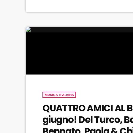
MUSICA ITALIANA
QUATTRO AMICI AL BA
giugno! Del Turco, Ba
Bennato, Paola & Chi