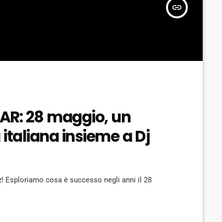
insert_link
AR: 28 maggio, un
italiana insieme a Dj
z! Esploriamo cosa è successo negli anni il 28