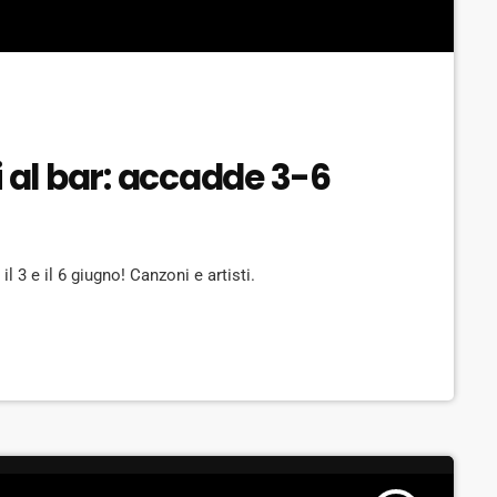
i al bar: accadde 3-6
l 3 e il 6 giugno! Canzoni e artisti.