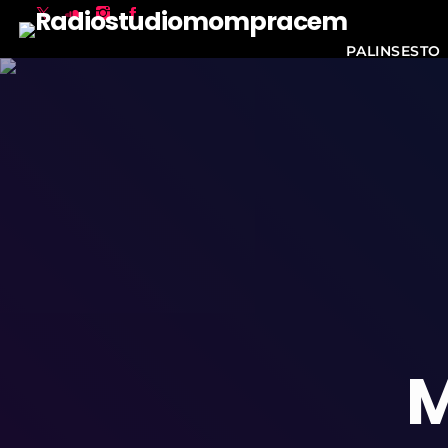
PALINSESTO
M