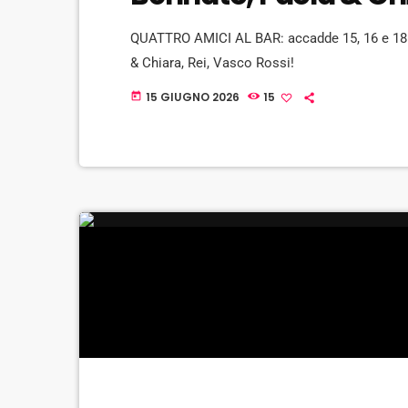
QUATTRO AMICI AL BAR: accadde 15, 16 e 18 gi
& Chiara, Rei, Vasco Rossi!
15 GIUGNO 2026
15
today