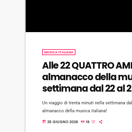
MUSICA ITALIANA
Alle 22 QUATTRO AMI
almanacco della musi
settimana dal 22 al 
Un viaggio di trenta minuti nella settimana dal
almanacco della musica italiana!
25 GIUGNO 2026
16
today