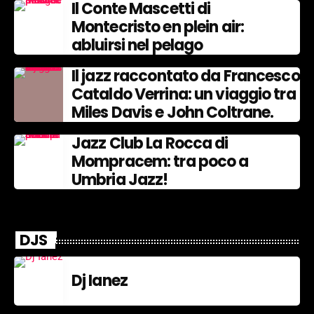
Il Conte Mascetti di
Montecristo en plein air:
abluirsi nel pelago
Il jazz raccontato da Francesco
Cataldo Verrina: un viaggio tra
Miles Davis e John Coltrane.
Jazz Club La Rocca di
Mompracem: tra poco a
Umbria Jazz!
DJS
Dj Ianez