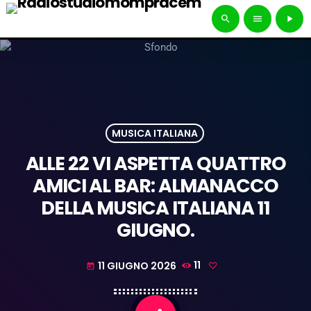
search
menu
play_arrow
MUSICA ITALIANA
ALLE 22 VI ASPETTA QUATTRO
AMICI AL BAR: ALMANACCO
DELLA MUSICA ITALIANA 11
GIUGNO.
11 GIUGNO 2026
11
today