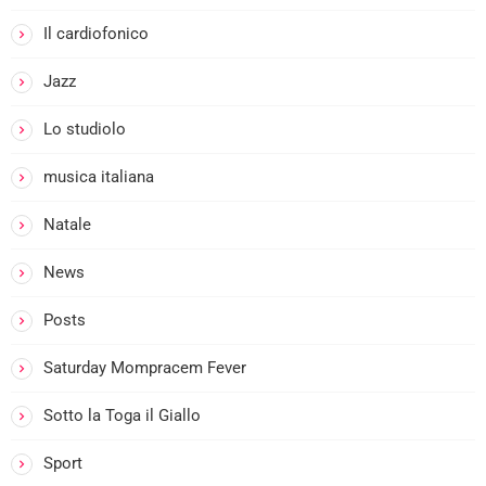
i
Il cardiofonico
Jazz
Lo studiolo
musica italiana
Natale
News
i
Posts
Saturday Mompracem Fever
Sotto la Toga il Giallo
Sport