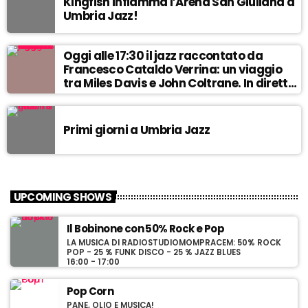
Kingfish infiamma l’Arena San Giuliana a
Umbria Jazz!
Oggi alle 17:30 il jazz raccontato da
Francesco Cataldo Verrina: un viaggio
tra Miles Davis e John Coltrane. In diretta
da Egea.
Primi giorni a Umbria Jazz
UPCOMING SHOWS
Il Bobinone con 50% Rock e Pop
LA MUSICA DI RADIOSTUDIOMOMPRACEM: 50% ROCK
POP - 25 % FUNK DISCO - 25 % JAZZ BLUES
16:00 - 17:00
Pop Corn
PANE, OLIO E MUSICA!