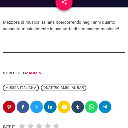
share
email
Mezz’ora di musica italiana ripercorrendo negli anni quanto
accaduto musicalmente in una sorta di almanacco musicale!
SCRITTO DA:
ADMIN
MUSICA ITALIANA
QUATTRO AMICI AL BAR
email
RATE IT