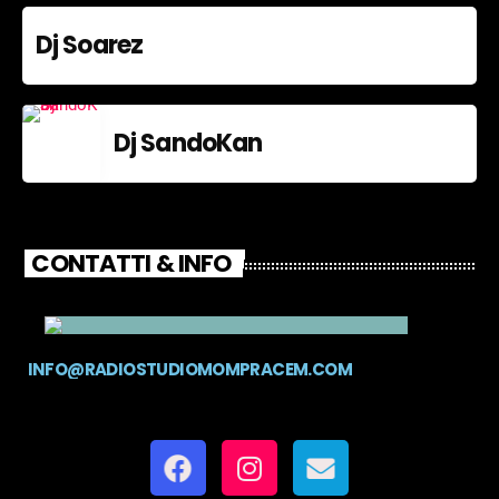
Dj Soarez
Dj SandoKan
CONTATTI & INFO
INFO@RADIOSTUDIOMOMPRACEM.COM